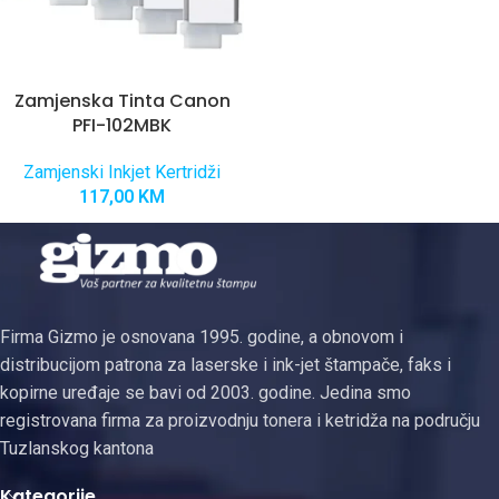
Zamjenska Tinta Canon
PFI-102MBK
Zamjenski Inkjet Kertridži
117,00
KM
Firma Gizmo je osnovana 1995. godine, a obnovom i
distribucijom patrona za laserske i ink-jet štampače, faks i
kopirne uređaje se bavi od 2003. godine. Jedina smo
registrovana firma za proizvodnju tonera i ketridža na području
Tuzlanskog kantona
Kategorije