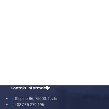
Kontakt informacije
Stupine B6, 75000, Tuzla
+387 35 279 196