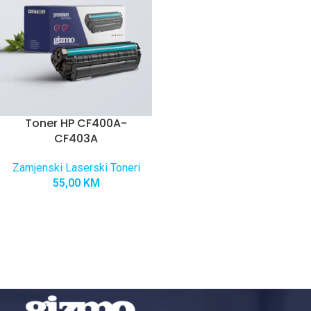
Toner HP CF400A-
CF403A
Zamjenski Laserski Toneri
55,00
KM