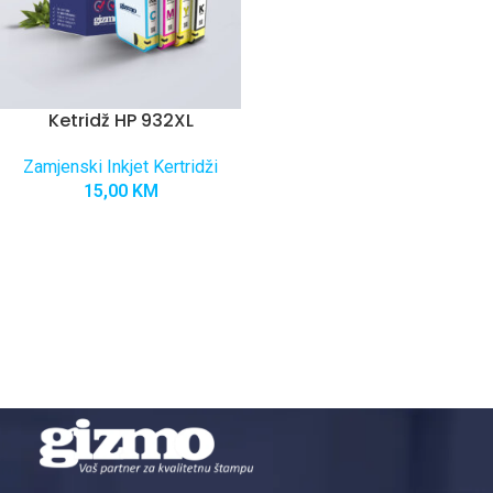
Ketridž HP 932XL
Zamjenski Inkjet Kertridži
15,00
KM