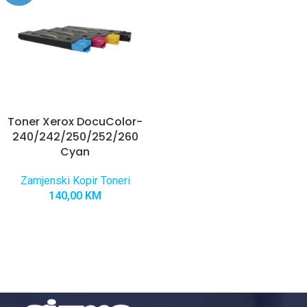
Toner Xerox DocuColor-
240/242/250/252/260
Cyan
Zamjenski Kopir Toneri
140,00
KM