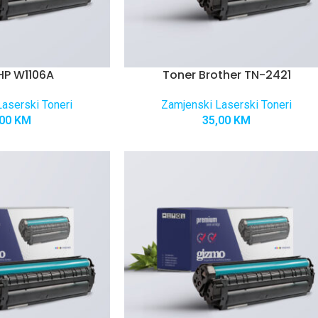
HP W1106A
Toner Brother TN-2421
aserski Toneri
Zamjenski Laserski Toneri
,00
KM
35,00
KM