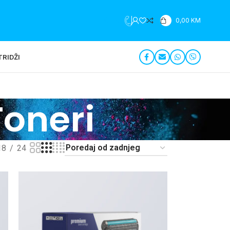
+387 35 279 196
0,00
KM
RIDŽI
Toneri
18
24