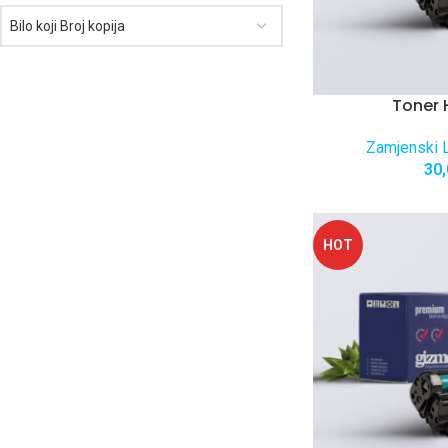
Bilo koji Broj kopija
Toner 
Zamjenski L
30
HOT