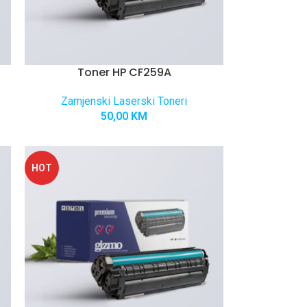
Toner HP CF259A
Zamjenski Laserski Toneri
50,00
KM
HOT