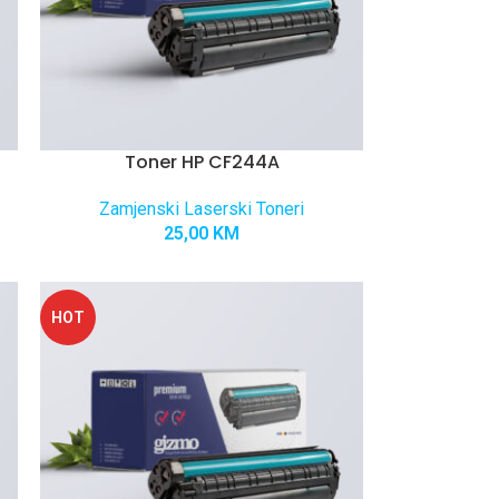
Toner HP CF244A
Zamjenski Laserski Toneri
25,00
KM
HOT