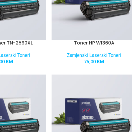
her TN-2590XL
Toner HP W1360A
aserski Toneri
Zamjenski Laserski Toneri
,00
KM
75,00
KM