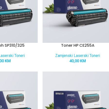
oh SP310/325
Toner HP CE255A
aserski Toneri
Zamjenski Laserski Toneri
,00
KM
40,00
KM