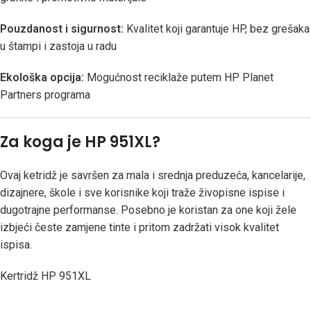
Pouzdanost i sigurnost:
Kvalitet koji garantuje HP, bez grešaka
u štampi i zastoja u radu
Ekološka opcija:
Mogućnost reciklaže putem HP Planet
Partners programa
Za koga je HP 951XL?
Ovaj ketridž je savršen za mala i srednja preduzeća, kancelarije,
dizajnere, škole i sve korisnike koji traže živopisne ispise i
dugotrajne performanse. Posebno je koristan za one koji žele
izbjeći česte zamjene tinte i pritom zadržati visok kvalitet
ispisa.
Kertridž HP 951XL