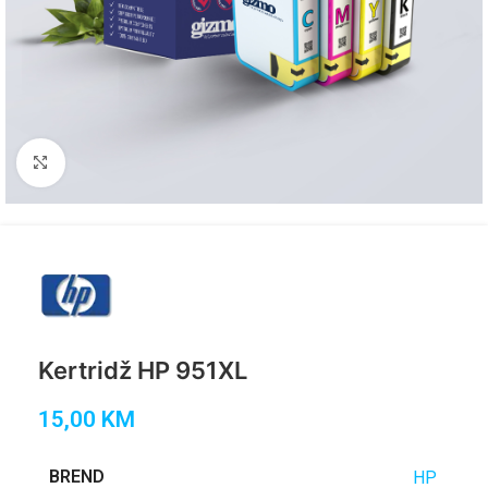
Click to enlarge
Kertridž HP 951XL
15,00
KM
BREND
HP