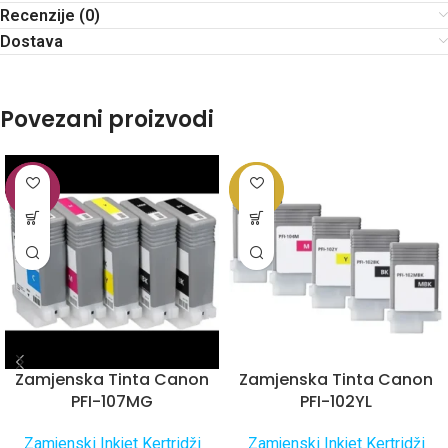
Recenzije (0)
Dostava
Povezani proizvodi
Zamjenska Tinta Canon
Zamjenska Tinta Canon
PFI-107MG
PFI-102YL
Zamjenski Inkjet Kertridži
Zamjenski Inkjet Kertridži