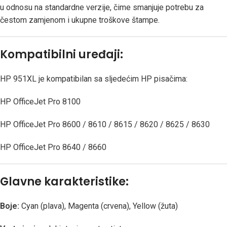
u odnosu na standardne verzije, čime smanjuje potrebu za
čestom zamjenom i ukupne troškove štampe.
Kompatibilni uređaji:
HP 951XL je kompatibilan sa sljedećim HP pisačima:
HP OfficeJet Pro 8100
HP OfficeJet Pro 8600 / 8610 / 8615 / 8620 / 8625 / 8630
HP OfficeJet Pro 8640 / 8660
Glavne karakteristike:
Boje:
Cyan (plava), Magenta (crvena), Yellow (žuta)