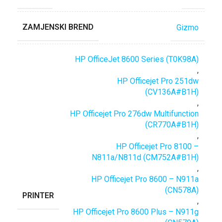
ZAMJENSKI BREND
Gizmo
HP OfficeJet 8600 Series (T0K98A)
,
HP Officejet Pro 251dw
(CV136A#B1H)
,
HP Officejet Pro 276dw Multifunction
(CR770A#B1H)
,
HP Officejet Pro 8100 –
N811a/N811d (CM752A#B1H)
,
HP Officejet Pro 8600 – N911a
(CN578A)
PRINTER
,
HP Officejet Pro 8600 Plus – N911g