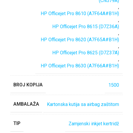
(CN579A)
,
HP Officejet Pro 8610 (A7F64A#B1H)
,
HP Officejet Pro 8615 (D7Z36A)
,
HP Officejet Pro 8620 (A7F65A#B1H)
,
HP Officejet Pro 8625 (D7Z37A)
,
HP Officejet Pro 8630 (A7F66A#B1H)
BROJ KOPIJA
1500
AMBALAŽA
Kartonska kutija sa airbag zaštitom
TIP
Zamjenski inkjet kertridž