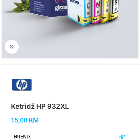
Click to enlarge
Ketridž HP 932XL
15,00
KM
BREND
HP