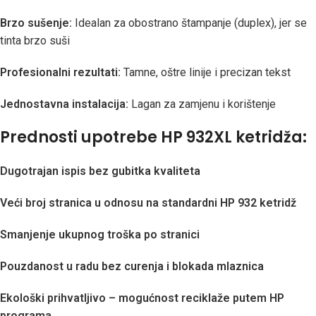
Brzo sušenje:
Idealan za obostrano štampanje (duplex), jer se
tinta brzo suši
Profesionalni rezultati:
Tamne, oštre linije i precizan tekst
Jednostavna instalacija:
Lagan za zamjenu i korištenje
Prednosti upotrebe HP 932XL ketridža:
Dugotrajan ispis bez gubitka kvaliteta
Veći broj stranica u odnosu na standardni HP 932 ketridž
Smanjenje ukupnog troška po stranici
Pouzdanost u radu bez curenja i blokada mlaznica
Ekološki prihvatljivo – mogućnost reciklaže putem HP
programa