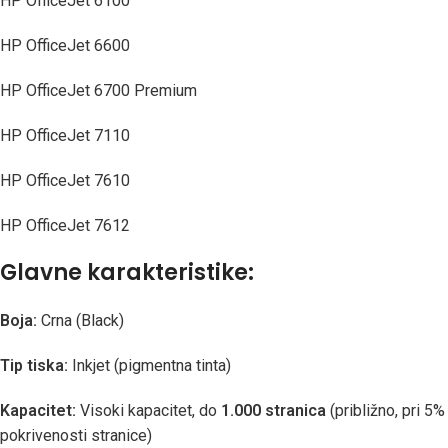
HP OfficeJet 6100
HP OfficeJet 6600
HP OfficeJet 6700 Premium
HP OfficeJet 7110
HP OfficeJet 7610
HP OfficeJet 7612
Glavne karakteristike:
Boja:
Crna (Black)
Tip tiska:
Inkjet (pigmentna tinta)
Kapacitet:
Visoki kapacitet, do
1.000 stranica
(približno, pri 5%
pokrivenosti stranice)