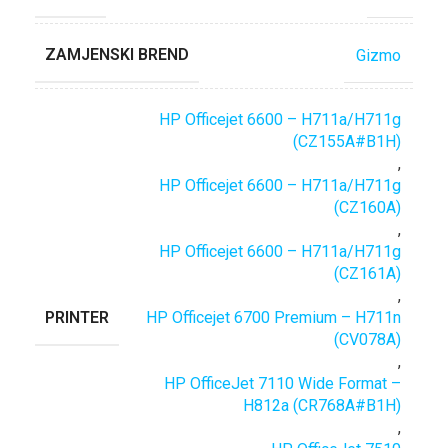
ZAMJENSKI BREND
Gizmo
HP Officejet 6600 – H711a/H711g
(CZ155A#B1H)
,
HP Officejet 6600 – H711a/H711g
(CZ160A)
,
HP Officejet 6600 – H711a/H711g
(CZ161A)
,
PRINTER
HP Officejet 6700 Premium – H711n
(CV078A)
,
HP OfficeJet 7110 Wide Format –
H812a (CR768A#B1H)
,