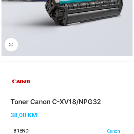
Click to enlarge
Toner Canon C-XV18/NPG32
38,00
KM
BREND
Canon