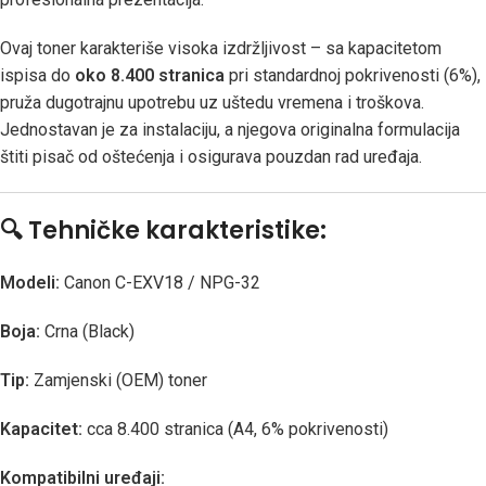
Ovaj toner karakteriše visoka izdržljivost – sa kapacitetom
ispisa do
oko 8.400 stranica
pri standardnoj pokrivenosti (6%),
pruža dugotrajnu upotrebu uz uštedu vremena i troškova.
Jednostavan je za instalaciju, a njegova originalna formulacija
štiti pisač od oštećenja i osigurava pouzdan rad uređaja.
🔍
Tehničke karakteristike:
Modeli:
Canon C-EXV18 / NPG-32
Boja:
Crna (Black)
Tip:
Zamjenski (OEM) toner
Kapacitet:
cca 8.400 stranica (A4, 6% pokrivenosti)
Kompatibilni uređaji: