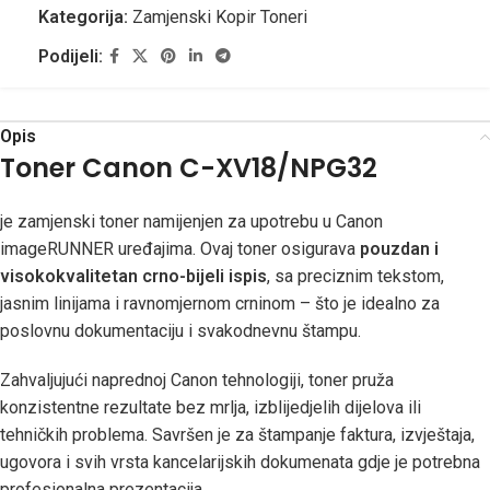
Kategorija:
Zamjenski Kopir Toneri
Podijeli:
Opis
Toner Canon C-XV18/NPG32
je zamjenski toner namijenjen za upotrebu u Canon
imageRUNNER uređajima. Ovaj toner osigurava
pouzdan i
visokokvalitetan crno-bijeli ispis
, sa preciznim tekstom,
jasnim linijama i ravnomjernom crninom – što je idealno za
poslovnu dokumentaciju i svakodnevnu štampu.
Zahvaljujući naprednoj Canon tehnologiji, toner pruža
konzistentne rezultate bez mrlja, izblijedjelih dijelova ili
tehničkih problema. Savršen je za štampanje faktura, izvještaja,
ugovora i svih vrsta kancelarijskih dokumenata gdje je potrebna
profesionalna prezentacija.