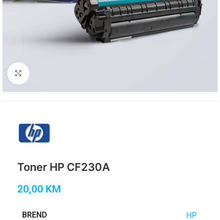
Click to enlarge
Toner HP CF230A
20,00
KM
BREND
HP