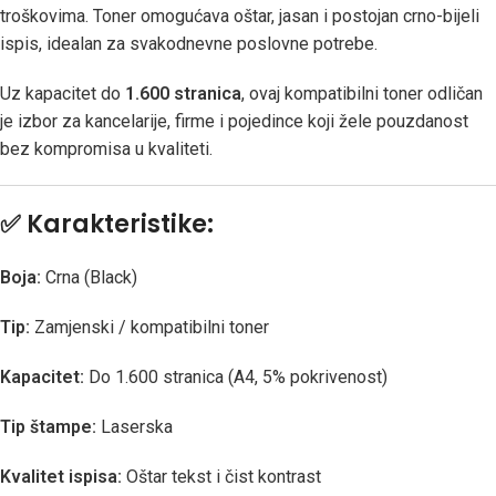
troškovima. Toner omogućava oštar, jasan i postojan crno-bijeli
ispis, idealan za svakodnevne poslovne potrebe.
Uz kapacitet do
1.600 stranica
, ovaj kompatibilni toner odličan
je izbor za kancelarije, firme i pojedince koji žele pouzdanost
bez kompromisa u kvaliteti.
✅
Karakteristike:
Boja:
Crna (Black)
Tip:
Zamjenski / kompatibilni toner
Kapacitet:
Do 1.600 stranica (A4, 5% pokrivenost)
Tip štampe:
Laserska
Kvalitet ispisa:
Oštar tekst i čist kontrast