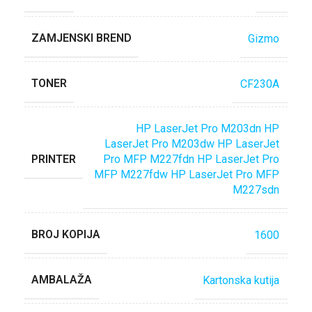
ZAMJENSKI BREND
Gizmo
TONER
CF230A
HP LaserJet Pro M203dn HP
LaserJet Pro M203dw HP LaserJet
PRINTER
Pro MFP M227fdn HP LaserJet Pro
MFP M227fdw HP LaserJet Pro MFP
M227sdn
BROJ KOPIJA
1600
AMBALAŽA
Kartonska kutija