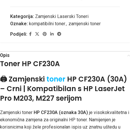
Kategorija:
Zamjenski Laserski Toneri
Oznake:
kompatibilni toner
,
zamjenski toner
Podijeli:
Opis
Toner HP CF230A
🖨️
Zamjenski
toner
HP CF230A (30A)
– Crni | Kompatibilan s HP LaserJet
Pro M203, M227 serijom
Zamjenski toner
HP CF230A (oznaka 30A)
je visokokvalitetna i
ekonomična zamjena za originalni HP toner. Namijenjen je
korisnicima koji žele profesionalan ispis uz znatnu uštedu u