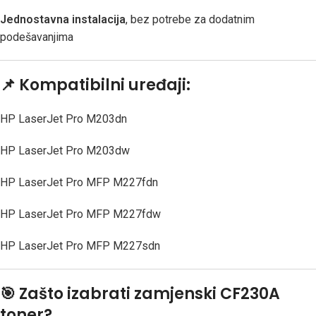
Jednostavna instalacija
, bez potrebe za dodatnim
podešavanjima
📌
Kompatibilni uređaji:
HP LaserJet Pro M203dn
HP LaserJet Pro M203dw
HP LaserJet Pro MFP M227fdn
HP LaserJet Pro MFP M227fdw
HP LaserJet Pro MFP M227sdn
🎯
Zašto izabrati zamjenski CF230A
toner?