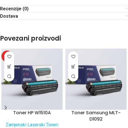
Recenzije (0)
Dostava
Povezani proizvodi
HOT
Toner HP W1510A
Toner Samsung MLT-
D1092
Zamjenski Laserski Toneri