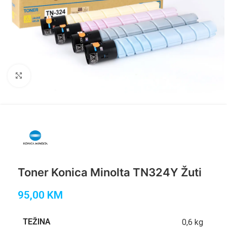
Click to enlarge
Toner Konica Minolta TN324Y Žuti
95,00
KM
TEŽINA
0,6 kg