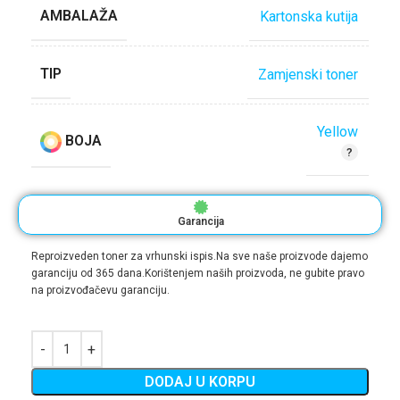
AMBALAŽA
Kartonska kutija
TIP
Zamjenski toner
Yellow
BOJA
Garancija
Reproizveden toner za vrhunski ispis.Na sve naše proizvode dajemo
garanciju od 365 dana.Korištenjem naših proizvoda, ne gubite pravo
na proizvođačevu garanciju.
DODAJ U KORPU