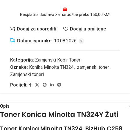
Besplatna dostava za narudžbe preko 150,00 KM!
Dodaj za uporediti
Dodaj u omiljene
Datum isporuke:
10.08.2026
Kategorija:
Zamjenski Kopir Toneri
Oznake:
Konika Minolta TN324
,
zamjenski toner
,
Zamjenski toneri
Podijeli:
Opis
Toner Konica Minolta TN324Y Žuti
Toner Konica Minolta TN324 BizHub C258,