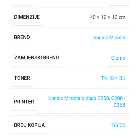
DIMENZIJE
40 × 10 × 10 cm
BREND
Konica Minolta
ZAMJENSKI BREND
Gizmo
TONER
TN-324 BK
Konica Minolta bizhub C258, C308 i
PRINTER
C368
BROJ KOPIJA
26000