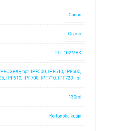
Canon
Gizmo
PFI-102MBK
PROGRAF, npr. IPF500, IPF510, IPF600,
5, IPF610, IPF700, IPF710, IPF720 i sl.
130ml
Kartonska kutija