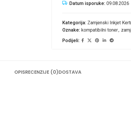
Datum isporuke:
09.08.2026
Kategorija:
Zamjenski Inkjet Kert
Oznake:
kompatibilni toner
,
zamj
Podijeli:
OPIS
RECENZIJE (0)
DOSTAVA