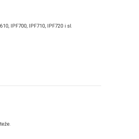
610, IPF700, IPF710, IPF720 i sl.
teže.