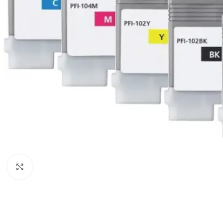
Click to enlarge