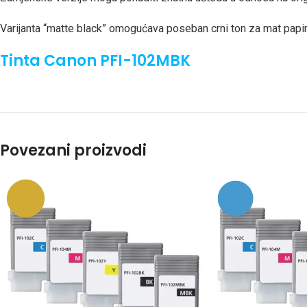
Varijanta “matte black” omogućava poseban crni ton za mat papir –
Tinta Canon PFI-102MBK
Povezani proizvodi