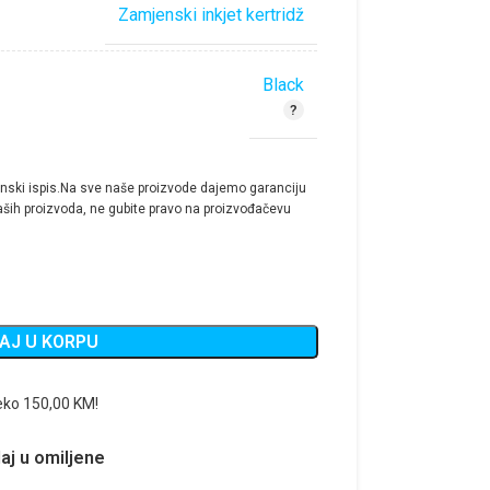
Zamjenski inkjet kertridž
Black
nski ispis.Na sve naše proizvode dajemo garanciju
ših proizvoda, ne gubite pravo na proizvođačevu
AJ U KORPU
eko 150,00 KM!
aj u omiljene