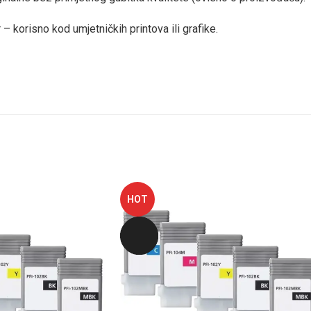
 korisno kod umjetničkih printova ili grafike.
HOT