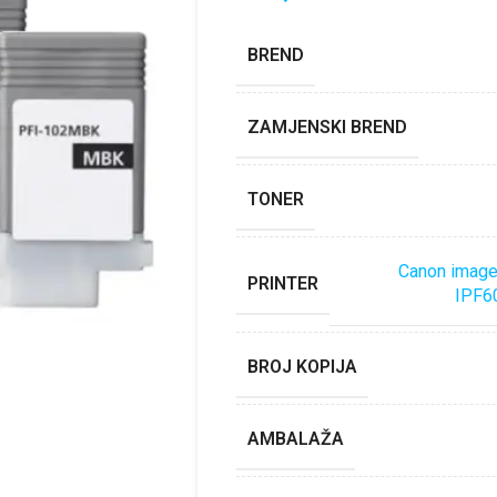
BREND
ZAMJENSKI BREND
TONER
Canon image
PRINTER
IPF60
BROJ KOPIJA
AMBALAŽA