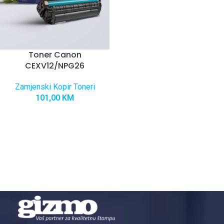
Toner Canon
CEXV12/NPG26
Zamjenski Kopir Toneri
101,00
KM