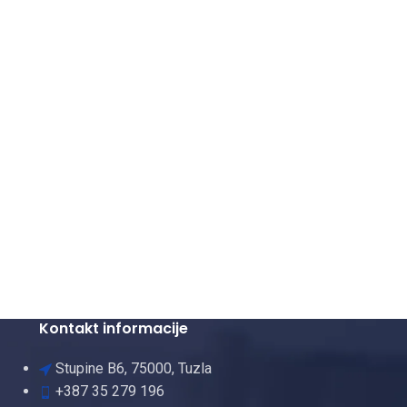
Kontakt informacije
Stupine B6, 75000, Tuzla
+387 35 279 196