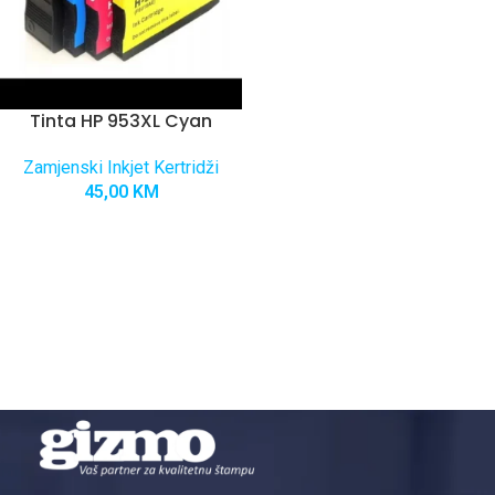
Tinta HP 953XL Cyan
Zamjenski Inkjet Kertridži
45,00
KM