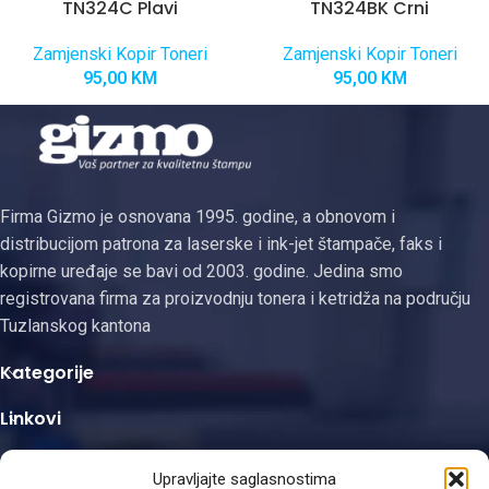
TN324C Plavi
TN324BK Crni
Zamjenski Kopir Toneri
Zamjenski Kopir Toneri
95,00
KM
95,00
KM
Firma Gizmo je osnovana 1995. godine, a obnovom i
distribucijom patrona za laserske i ink-jet štampače, faks i
kopirne uređaje se bavi od 2003. godine. Jedina smo
registrovana firma za proizvodnju tonera i ketridža na području
Tuzlanskog kantona
Kategorije
Linkovi
Kontakt informacije
Upravljajte saglasnostima