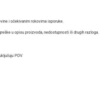
vine i očekivanim rokovima isporuke.
eške u opisu proizvoda, nedostupnosti ili drugih razloga.
uključuju PDV.