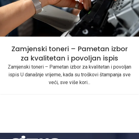
Zamjenski toneri – Pametan izbor
za kvalitetan i povoljan ispis
Zamjenski toneri – Pametan izbor za kvalitetan i povoljan
ispis U današnje vrijeme, kada su troškovi štampanja sve
veći, sve više kori...
Zamjenski toneri i kertridži Tuzla