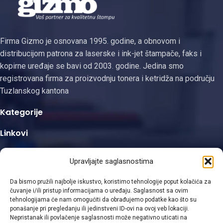
Firma Gizmo je osnovana 1995. godine, a obnovom i
distribucijom patrona za laserske i ink-jet štampače, faks i
kopirne uređaje se bavi od 2003. godine. Jedina smo
registrovana firma za proizvodnju tonera i ketridža na području
Tuzlanskog kantona
Kategorije
Linkovi
Kontakt informacije
Upravljajte saglasnostima
Da bismo pružili najbolje iskustvo, koristimo tehnologije poput kolačića za
čuvanje i/ili pristup informacijama o uređaju. Saglasnost sa ovim
tehnologijama će nam omogućiti da obrađujemo podatke kao što su
ponašanje pri pregledanju ili jedinstveni ID-ovi na ovoj veb lokaciji.
Viber
Nepristanak ili povlačenje saglasnosti može negativno uticati na