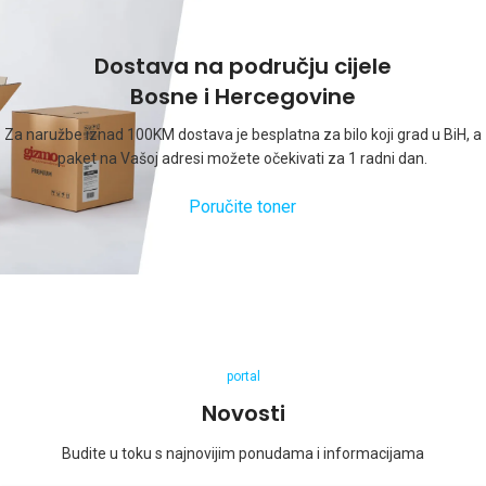
Dostava na području cijele
Bosne i Hercegovine
Za naružbe iznad 100KM dostava je besplatna za bilo koji grad u BiH, a
paket na Vašoj adresi možete očekivati za 1 radni dan.
Poručite toner
portal
Novosti
Budite u toku s najnovijim ponudama i informacijama