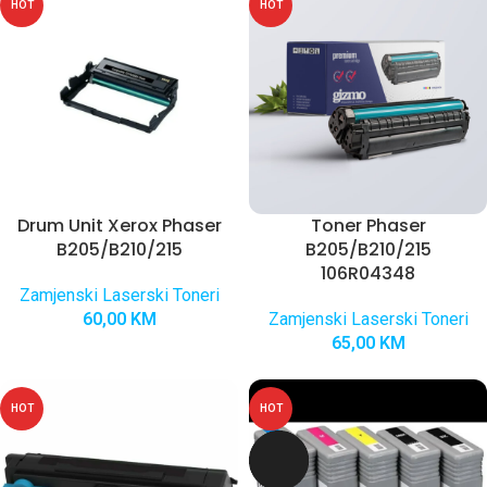
HOT
HOT
Drum Unit Xerox Phaser
Toner Phaser
B205/B210/215
B205/B210/215
106R04348
Zamjenski Laserski Toneri
60,00
KM
Zamjenski Laserski Toneri
65,00
KM
HOT
HOT