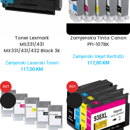
Toner Lexmark
Zamjenska Tinta Canon
MS331/431
PFI-107BK
MX331/431/432 Black 3k
Zamjenski Inkjet Kertridži
Zamjenski Laserski Toneri
117,00
KM
117,00
KM
HOT
HOT