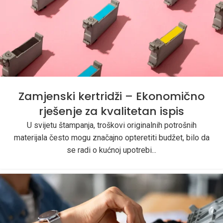
Zamjenski kertridži – Ekonomično
rješenje za kvalitetan ispis
U svijetu štampanja, troškovi originalnih potrošnih
materijala često mogu značajno opteretiti budžet, bilo da
se radi o kućnoj upotrebi...