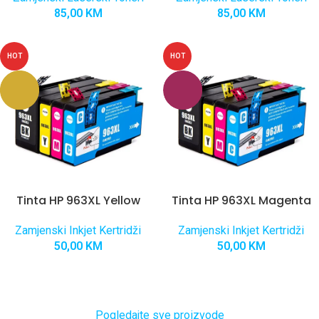
85,00
KM
85,00
KM
HOT
HOT
Tinta HP 963XL Yellow
Tinta HP 963XL Magenta
Zamjenski Inkjet Kertridži
Zamjenski Inkjet Kertridži
50,00
KM
50,00
KM
Pogledajte sve proizvode