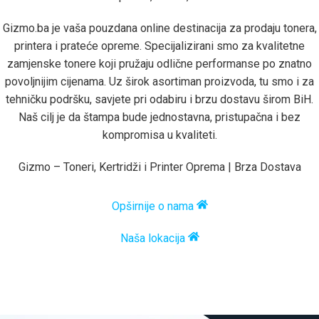
Gizmo.ba je vaša pouzdana online destinacija za prodaju tonera,
printera i prateće opreme. Specijalizirani smo za kvalitetne
zamjenske tonere koji pružaju odlične performanse po znatno
povoljnijim cijenama. Uz širok asortiman proizvoda, tu smo i za
tehničku podršku, savjete pri odabiru i brzu dostavu širom BiH.
Naš cilj je da štampa bude jednostavna, pristupačna i bez
kompromisa u kvaliteti.
Gizmo – Toneri, Kertridži i Printer Oprema | Brza Dostava
Opširnije o nama
Naša lokacija