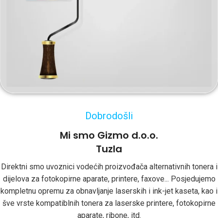
Dobrodošli
Mi smo Gizmo d.o.o.
Tuzla
Direktni smo uvoznici vodećih proizvođača alternativnih tonera i
dijelova za fotokopirne aparate, printere, faxove... Posjedujemo
kompletnu opremu za obnavljanje laserskih i ink-jet kaseta, kao i
šve vrste kompatiblnih tonera za laserske printere, fotokopirne
aparate, ribone, itd.