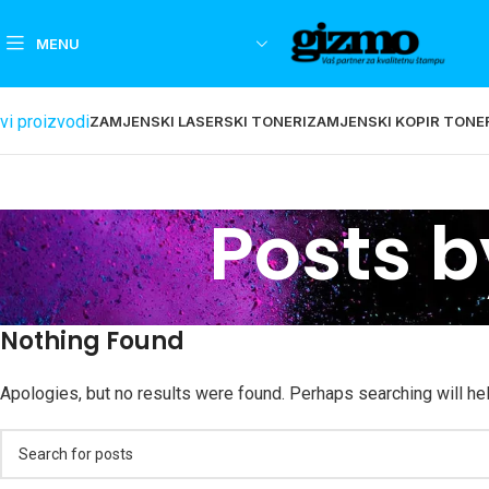
MENU
vi proizvodi
ZAMJENSKI LASERSKI TONERI
ZAMJENSKI KOPIR TONE
Posts 
Nothing Found
Apologies, but no results were found. Perhaps searching will help