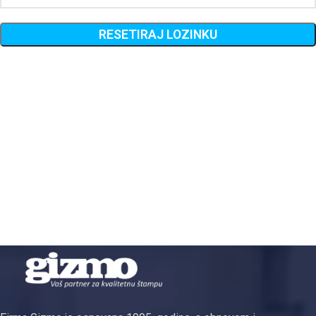
RESETIRAJ LOZINKU