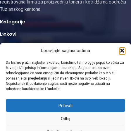
registrovana firma za proizvodnju tonera i ketridža na području
Tuzlanskog kantona
Kategorije
Linkovi
Kontakt informacije
Upravljajte saglasnostima
Da bismo pružili najbolje iskustvo, koristimo tehnologije poput kolačića za
čuvanje i/ili pristup informacijama o uređaju. Saglasnost sa ovim
tehnologijama će nam omogućiti da obrađujemo podatke kao što su
ponašanje pri pregledanju ili jedinstveni ID-ovi na ovoj veb lokaciji.
Viber
Nepristanak ili povlačenje saglasnosti može negativno uticati na
određene karakteristike i funkcije.
WhatsApp
Prihvati
© 2025 Gizmo d.o.o. Design with ♥ by
Laufer
Odbij