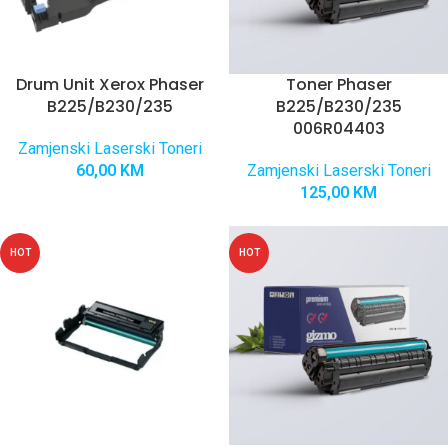
Drum Unit Xerox Phaser
Toner Phaser
B225/B230/235
B225/B230/235
006R04403
Zamjenski Laserski Toneri
60,00
KM
Zamjenski Laserski Toneri
125,00
KM
HOT
HOT