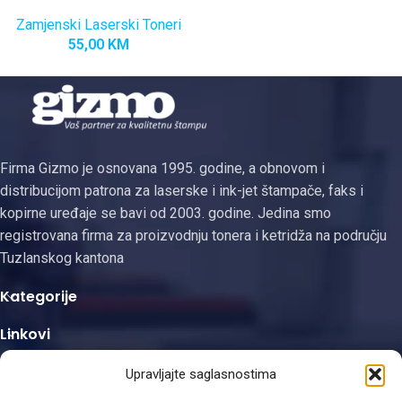
Zamjenski Laserski Toneri
55,00
KM
Firma Gizmo je osnovana 1995. godine, a obnovom i
distribucijom patrona za laserske i ink-jet štampače, faks i
kopirne uređaje se bavi od 2003. godine. Jedina smo
registrovana firma za proizvodnju tonera i ketridža na području
Tuzlanskog kantona
Kategorije
Linkovi
Kontakt informacije
Upravljajte saglasnostima