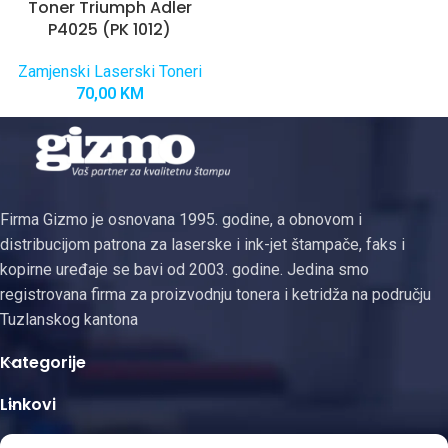
Toner Triumph Adler
P4025 (PK 1012)
Zamjenski Laserski Toneri
70,00
KM
Firma Gizmo je osnovana 1995. godine, a obnovom i
distribucijom patrona za laserske i ink-jet štampače, faks i
kopirne uređaje se bavi od 2003. godine. Jedina smo
registrovana firma za proizvodnju tonera i ketridža na području
Tuzlanskog kantona
Kategorije
Linkovi
Kontakt informacije