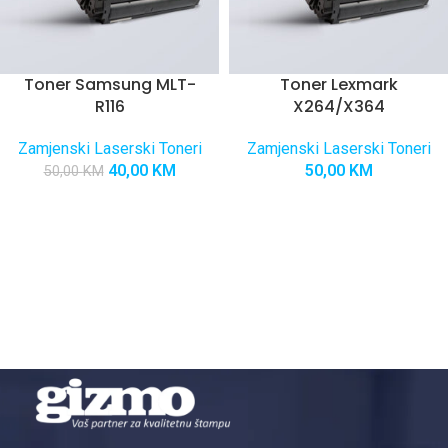
Toner Samsung MLT-
Toner Lexmark
R116
X264/X364
Zamjenski Laserski Toneri
Zamjenski Laserski Toneri
40,00
KM
50,00
KM
50,00
KM