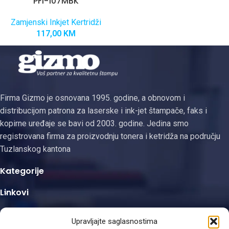
PFI-107MBK
Zamjenski Inkjet Kertridži
117,00
KM
Firma Gizmo je osnovana 1995. godine, a obnovom i
distribucijom patrona za laserske i ink-jet štampače, faks i
kopirne uređaje se bavi od 2003. godine. Jedina smo
registrovana firma za proizvodnju tonera i ketridža na području
Tuzlanskog kantona
Kategorije
Linkovi
Kontakt informacije
Upravljajte saglasnostima