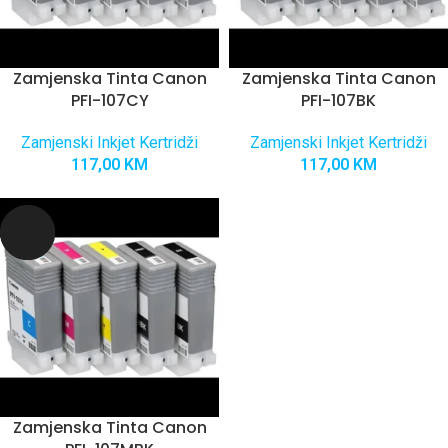
Zamjenska Tinta Canon
Zamjenska Tinta Canon
PFI-107CY
PFI-107BK
Zamjenski Inkjet Kertridži
Zamjenski Inkjet Kertridži
117,00
KM
117,00
KM
Zamjenska Tinta Canon