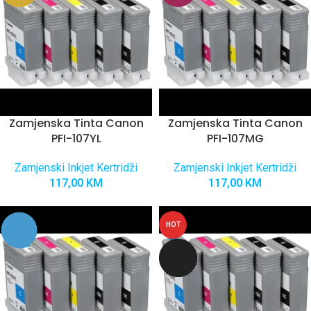
Zamjenska Tinta Canon
Zamjenska Tinta Canon
PFI-107YL
PFI-107MG
Zamjenski Inkjet Kertridži
Zamjenski Inkjet Kertridži
117,00
KM
117,00
KM
HOT