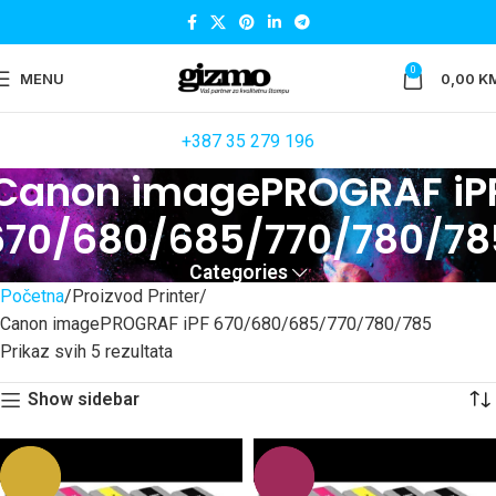
0
MENU
0,00
K
+387 35 279 196
Canon imagePROGRAF iP
670/680/685/770/780/78
Categories
Početna
Proizvod Printer
Canon imagePROGRAF iPF 670/680/685/770/780/785
Prikaz svih 5 rezultata
Show sidebar