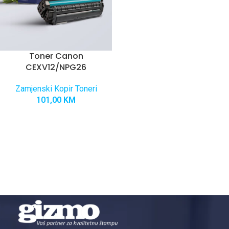
Toner Canon
CEXV12/NPG26
Zamjenski Kopir Toneri
101,00
KM