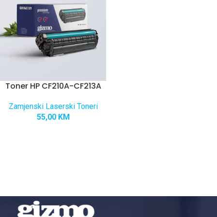
Toner HP CF210A-CF213A
Zamjenski Laserski Toneri
55,00
KM