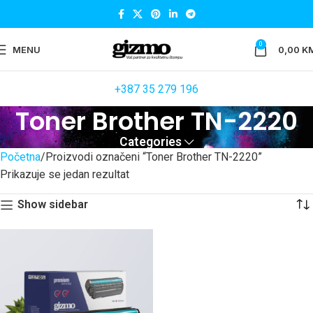
0
MENU
0,00
K
+387 35 279 196
Toner Brother TN-2220
Categories
Početna
Proizvodi označeni “Toner Brother TN-2220”
Prikazuje se jedan rezultat
Show sidebar