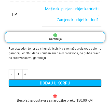
Mašinski punjeni inkjet kertridži
TIP
,
Zamjenski inkjet kertridž
Garancija
Reproizveden toner za vrhunski ispis.Na sve naše proizvode dajemo
garanciju od 365 dana.Korištenjem naših proizvoda, ne gubite pravo
na proizvođačevu garanciju.
DODAJ U KORPU
Besplatna dostava za narudžbe preko 150,00 KM!