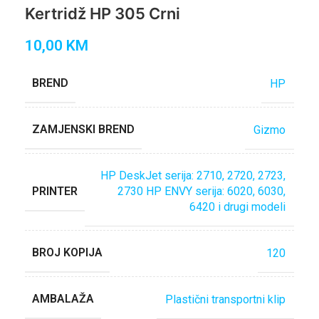
Kertridž HP 305 Crni
10,00
KM
BREND
HP
ZAMJENSKI BREND
Gizmo
HP DeskJet serija: 2710, 2720, 2723,
PRINTER
2730 HP ENVY serija: 6020, 6030,
6420 i drugi modeli
BROJ KOPIJA
120
AMBALAŽA
Plastični transportni klip