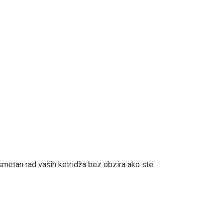
smetan rad vaših ketridža bez obzira ako ste