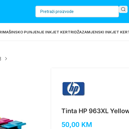
RI
MAŠINSKO PUNJENJE INKJET KERTRIDŽA
ZAMJENSKI INKJET KERT
Tinta HP 963XL Yello
50,00
KM