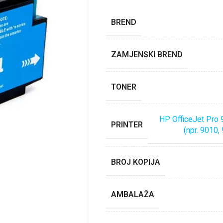
BREND
ZAMJENSKI BREND
TONER
HP OfficeJet Pro 
PRINTER
(npr. 9010,
BROJ KOPIJA
AMBALAŽA