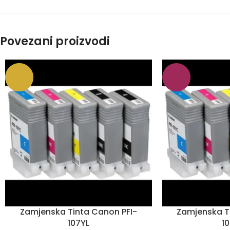
Povezani proizvodi
Zamjenska Tinta Canon PFI-
Zamjenska T
107YL
1