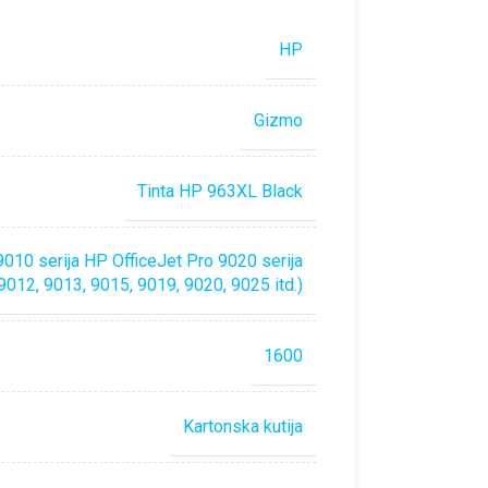
HP
Gizmo
Tinta HP 963XL Black
9010 serija HP OfficeJet Pro 9020 serija
 9012, 9013, 9015, 9019, 9020, 9025 itd.)
1600
Kartonska kutija