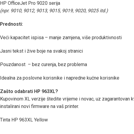
HP OfficeJet Pro 9020 serija
(npr. 9010, 9012, 9013, 9015, 9019, 9020, 9025 itd.)
Prednosti:
Veći kapacitet ispisa – manje zamjena, više produktivnosti
Jasni tekst i žive boje na svakoj stranici
Pouzdanost – bez curenja, bez problema
Idealna za poslovne korisnike i napredne kućne korisnike
Zašto odabrati HP 963XL?
Kupovinom XL verzije štedite vrijeme i novac, uz zagarantovan k
instalirani novi firmware na vaš printer.
Tinta HP 963XL Yellow