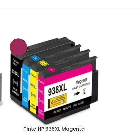
Tinta HP 938XL Magenta
Tinta 