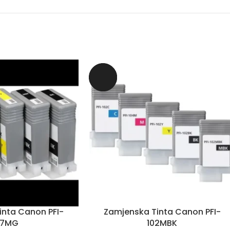
inta Canon PFI-
Zamjenska Tinta Canon PFI-
07MG
102MBK