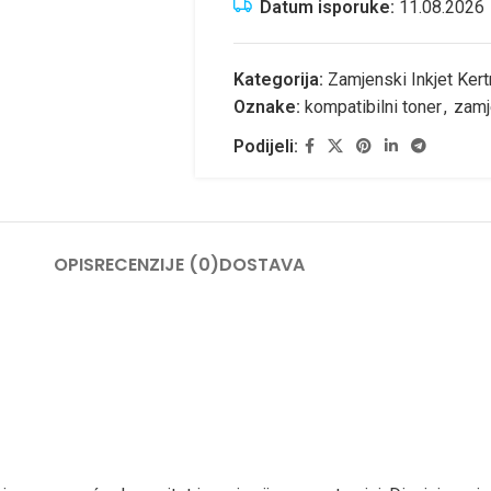
Datum isporuke:
11.08.2026
Kategorija:
Zamjenski Inkjet Kert
Oznake:
kompatibilni toner
,
zamj
Podijeli:
OPIS
RECENZIJE (0)
DOSTAVA