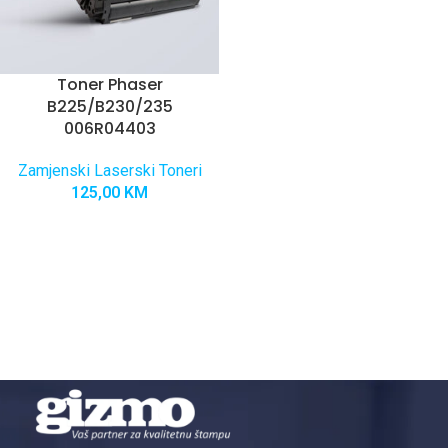
Toner Phaser
B225/B230/235
006R04403
Zamjenski Laserski Toneri
125,00
KM