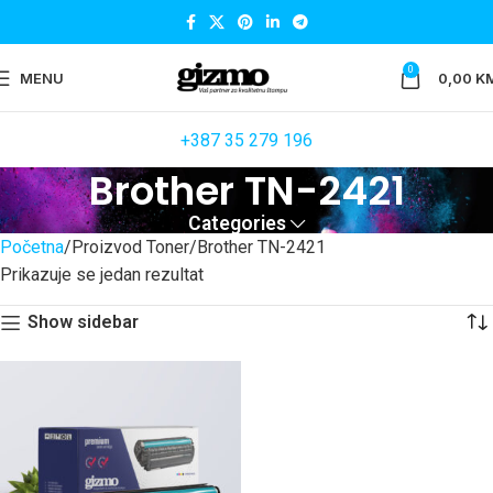
0
MENU
0,00
K
+387 35 279 196
Brother TN-2421
Categories
Početna
Proizvod Toner
Brother TN-2421
Prikazuje se jedan rezultat
Show sidebar