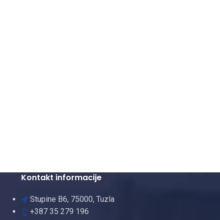
Kontakt informacije
Stupine B6, 75000, Tuzla
+387 35 279 196