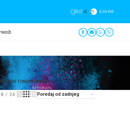
+387 35 279 196
0,00
KM
RIDŽI
ASERSKI TONERI
PRINTERI
4 Products
18
24