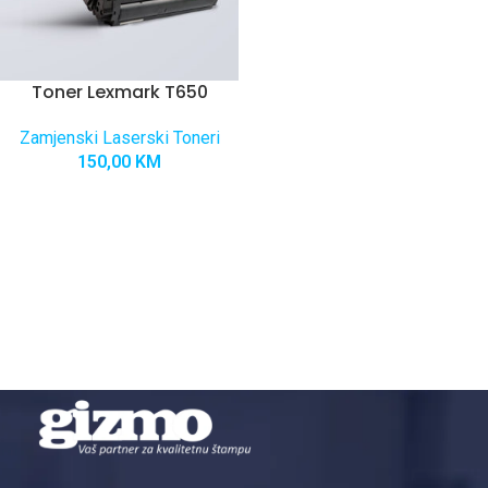
Toner Lexmark T650
Zamjenski Laserski Toneri
150,00
KM