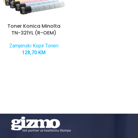
Toner Konica Minolta
TN-321YL (R-OEM)
Zamjenski Kopir Toneri
128,70
KM