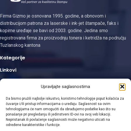
Firma Gizmo je osnovana 1995. godine, a obnovom i
distribucijom patrona za laserske i ink-jet štampače, faks i
kopirne uređaje se bavi od 2003. godine. Jedina smo
registrovana firma za proizvodnju tonera i ketridža na području
Tuzlanskog kantona
Kategorije
Linkovi
Kontakt informacije
Upravljajte saglasnostima
Da bismo pružili najbolje iskustvo, koristimo tehnologije poput kolačića za
čuvanje i/ili pristup informacijama o uređaju. Saglasnost sa ovim
tehnologijama će nam omogućiti da obrađujemo podatke kao što su
ponašanje pri pregledanju ili jedinstveni ID-ovi na ovoj veb lokaciji.
Viber
Nepristanak ili povlačenje saglasnosti može negativno uticati na
određene karakteristike i funkcije.