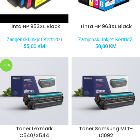
Tinta HP 953XL Black
Tinta HP 963XL Black
Zamjenski Inkjet Kertridži
Zamjenski Inkjet Kertridži
55,00
KM
50,00
KM
-13%
Toner Lexmark
Toner Samsung MLT-
C540/X544
D1092