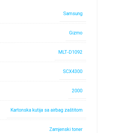
Samsung
Gizmo
MLT‐D1092
SCX4300
2000
Kartonska kutija sa airbag zaštitom
Zamjenski toner