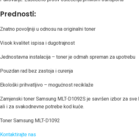
Prednosti:
Znatno povoljniji u odnosu na originalni toner
Visok kvalitet ispisa i dugotrajnost
Jednostavna instalacija – toner je odmah spreman za upotrebu
Pouzdan rad bez zastoja i curenja
Ekološki prihvatljivo – mogućnost reciklaže
Zamjenski toner Samsung MLT-D1092S je savršen izbor za sve koj
ali i za svakodnevne potrebe kod kuće.
Toner Samsung MLT-D1092
Kontaktirajte nas