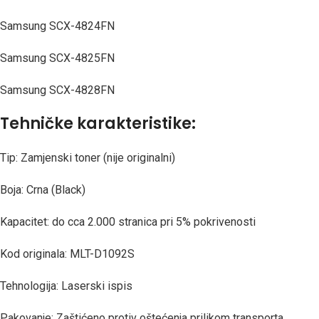
Samsung SCX-4824FN
Samsung SCX-4825FN
Samsung SCX-4828FN
Tehničke karakteristike:
Tip: Zamjenski toner (nije originalni)
Boja: Crna (Black)
Kapacitet: do cca 2.000 stranica pri 5% pokrivenosti
Kod originala: MLT-D1092S
Tehnologija: Laserski ispis
Pakovanje: Zaštićeno protiv oštećenja prilikom transporta