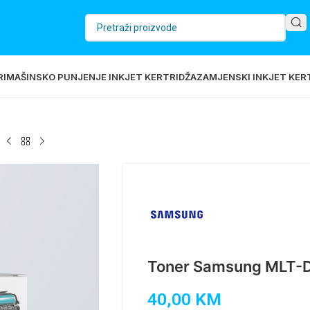
RI
MAŠINSKO PUNJENJE INKJET KERTRIDŽA
ZAMJENSKI INKJET KERT
2
Toner Samsung MLT-
40,00
KM