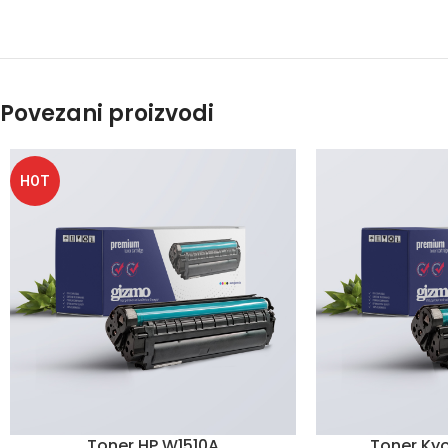
Povezani proizvodi
HOT
Toner HP W1510A
Toner Kyo