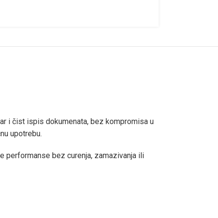
tar i čist ispis dokumenata, bez kompromisa u
ćnu upotrebu.
ične performanse bez curenja, zamazivanja ili