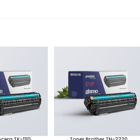
cera TK-1110
Toner Brother TN-2220