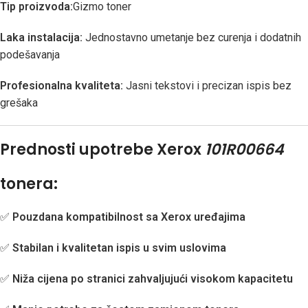
Tip proizvoda:
Gizmo toner
Laka instalacija:
Jednostavno umetanje bez curenja i dodatnih
podešavanja
Profesionalna kvaliteta:
Jasni tekstovi i precizan ispis bez
grešaka
Prednosti upotrebe Xerox
101R00664
tonera:
✅
Pouzdana kompatibilnost sa Xerox uređajima
✅
Stabilan i kvalitetan ispis u svim uslovima
✅
Niža cijena po stranici zahvaljujući visokom kapacitetu