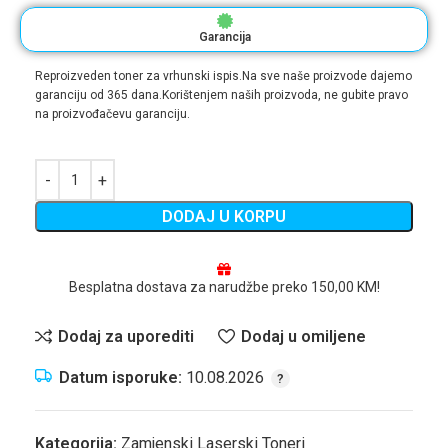
Garancija
Reproizveden toner za vrhunski ispis.Na sve naše proizvode dajemo
garanciju od 365 dana.Korištenjem naših proizvoda, ne gubite pravo
na proizvođačevu garanciju.
DODAJ U KORPU
Besplatna dostava za narudžbe preko 150,00 KM!
Dodaj za uporediti
Dodaj u omiljene
Datum isporuke:
10.08.2026
Kategorija:
Zamjenski Laserski Toneri