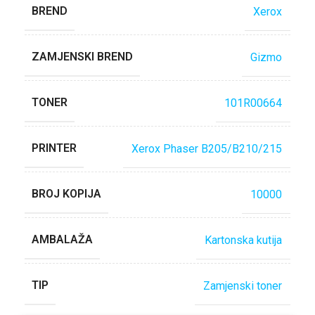
BREND
Xerox
ZAMJENSKI BREND
Gizmo
TONER
101R00664
PRINTER
Xerox Phaser B205/B210/215
BROJ KOPIJA
10000
AMBALAŽA
Kartonska kutija
TIP
Zamjenski toner