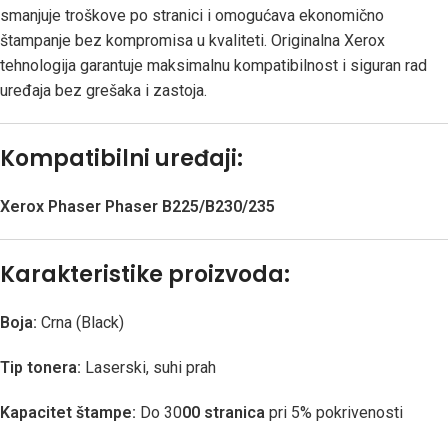
smanjuje troškove po stranici i omogućava ekonomično
štampanje bez kompromisa u kvaliteti. Originalna Xerox
tehnologija garantuje maksimalnu kompatibilnost i siguran rad
uređaja bez grešaka i zastoja.
Kompatibilni uređaji:
Xerox Phaser Phaser B225/B230/235
Karakteristike proizvoda:
Boja:
Crna (Black)
Tip tonera:
Laserski, suhi prah
Kapacitet štampe:
Do 30
00 stranica
pri 5% pokrivenosti