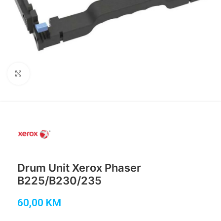
Click to enlarge
Drum Unit Xerox Phaser
B225/B230/235
60,00
KM