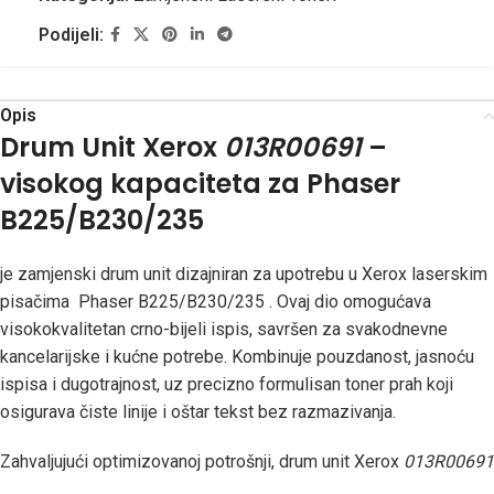
Podijeli:
Opis
Drum Unit Xerox
013R00691
–
visokog kapaciteta za Phaser
B225/B230/235
je zamjenski drum unit dizajniran za upotrebu u Xerox laserskim
pisačima Phaser B225/B230/235 . Ovaj dio omogućava
visokokvalitetan crno-bijeli ispis, savršen za svakodnevne
kancelarijske i kućne potrebe. Kombinuje pouzdanost, jasnoću
ispisa i dugotrajnost, uz precizno formulisan toner prah koji
osigurava čiste linije i oštar tekst bez razmazivanja.
Zahvaljujući optimizovanoj potrošnji, drum unit Xerox
013R00691