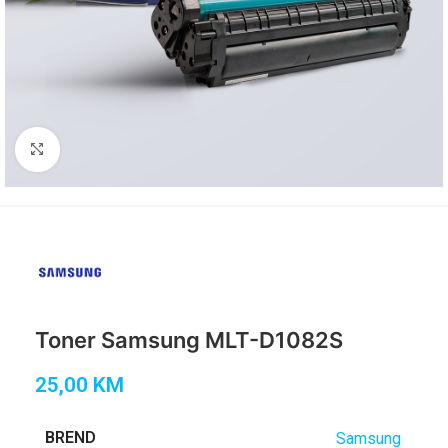
Click to enlarge
Toner Samsung MLT-D1082S
25,00
KM
BREND
Samsung