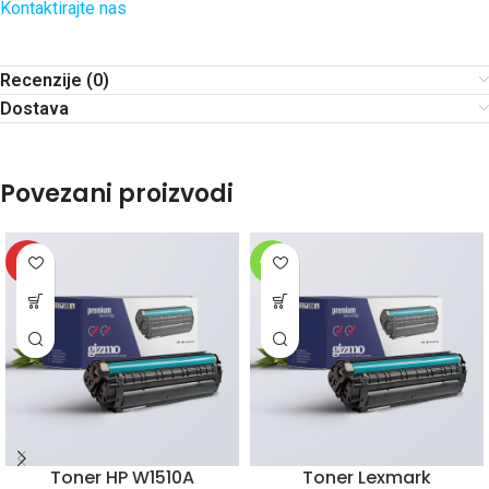
Kontaktirajte nas
Recenzije (0)
Dostava
Povezani proizvodi
HOT
-13%
Toner HP W1510A
Toner Lexmark