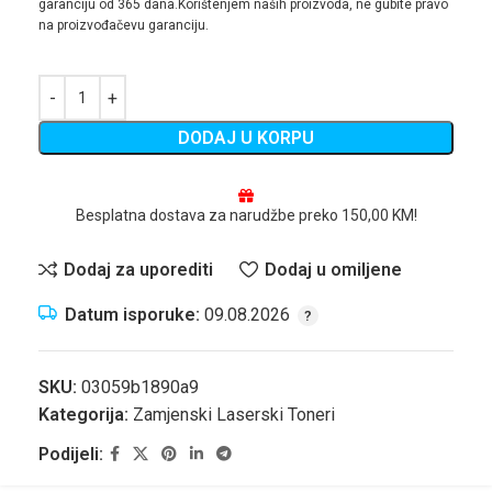
garanciju od 365 dana.Korištenjem naših proizvoda, ne gubite pravo
na proizvođačevu garanciju.
DODAJ U KORPU
Besplatna dostava za narudžbe preko 150,00 KM!
Dodaj za uporediti
Dodaj u omiljene
Datum isporuke:
09.08.2026
SKU:
03059b1890a9
Kategorija:
Zamjenski Laserski Toneri
Podijeli: