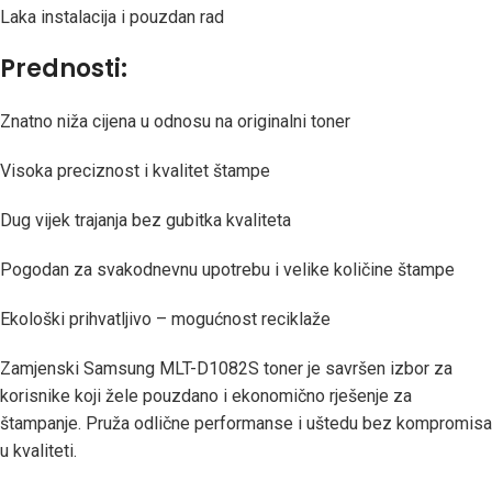
Laka instalacija i pouzdan rad
Prednosti:
Znatno niža cijena u odnosu na originalni toner
Visoka preciznost i kvalitet štampe
Dug vijek trajanja bez gubitka kvaliteta
Pogodan za svakodnevnu upotrebu i velike količine štampe
Ekološki prihvatljivo – mogućnost reciklaže
Zamjenski Samsung MLT-D1082S toner je savršen izbor za
korisnike koji žele pouzdano i ekonomično rješenje za
štampanje. Pruža odlične performanse i uštedu bez kompromisa
u kvaliteti.