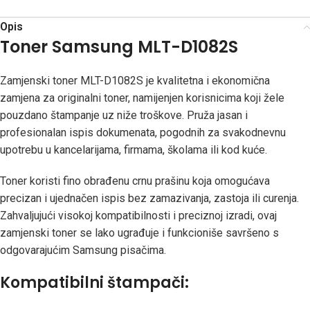
Opis
Toner Samsung MLT-D1082S
Zamjenski toner MLT-D1082S je kvalitetna i ekonomična
zamjena za originalni toner, namijenjen korisnicima koji žele
pouzdano štampanje uz niže troškove. Pruža jasan i
profesionalan ispis dokumenata, pogodnih za svakodnevnu
upotrebu u kancelarijama, firmama, školama ili kod kuće.
Toner koristi fino obrađenu crnu prašinu koja omogućava
precizan i ujednačen ispis bez zamazivanja, zastoja ili curenja.
Zahvaljujući visokoj kompatibilnosti i preciznoj izradi, ovaj
zamjenski toner se lako ugrađuje i funkcioniše savršeno s
odgovarajućim Samsung pisačima.
Kompatibilni štampači: