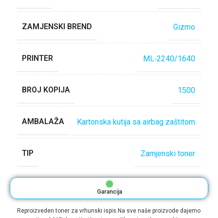
ZAMJENSKI BREND
Gizmo
PRINTER
ML‐2240/1640
BROJ KOPIJA
1500
AMBALAŽA
Kartonska kutija sa airbag zaštitom
TIP
Zamjenski toner
Garancija
Reproizveden toner za vrhunski ispis.Na sve naše proizvode dajemo