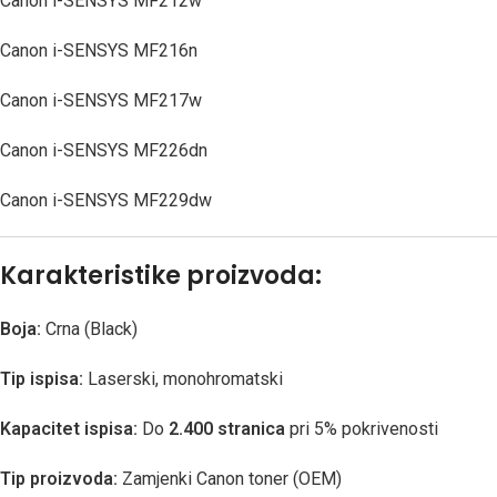
Canon i-SENSYS MF212w
Canon i-SENSYS MF216n
Canon i-SENSYS MF217w
Canon i-SENSYS MF226dn
Canon i-SENSYS MF229dw
Karakteristike proizvoda:
Boja:
Crna (Black)
Tip ispisa:
Laserski, monohromatski
Kapacitet ispisa:
Do
2.400 stranica
pri 5% pokrivenosti
Tip proizvoda:
Zamjenki Canon toner (OEM)