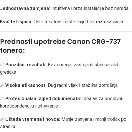
Jednostavna zamjena:
Intuitivna i brza instalacija bez nereda
Kvalitet ispisa:
Oštri tekstovi i čiste linije bez razmazivanja
Prednosti upotrebe Canon CRG-737
tonera:
✅
Pouzdani rezultati:
Bez curenja, zastoja ili štamparskih
grešaka
✅
Visoka efikasnost:
Dug radni vijek i stabilna potrošnja
✅
Profesionalan izgled dokumenata:
Idealan za poslovnu
korespondenciju i arhiviranje
✅
Ušteda vremena i novca:
Manje zamjena i manji trošak po
stranici