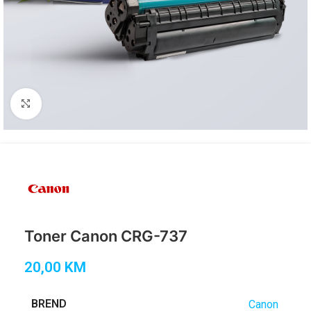
Click to enlarge
Toner Canon CRG-737
20,00
KM
BREND
Canon