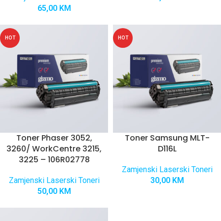
65,00
KM
HOT
HOT
Toner Phaser 3052,
Toner Samsung MLT-
3260/ WorkCentre 3215,
D116L
3225 – 106R02778
Zamjenski Laserski Toneri
Zamjenski Laserski Toneri
30,00
KM
50,00
KM