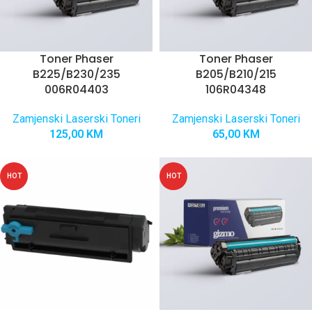
Toner Phaser
Toner Phaser
B225/B230/235
B205/B210/215
006R04403
106R04348
Zamjenski Laserski Toneri
Zamjenski Laserski Toneri
125,00
KM
65,00
KM
HOT
HOT