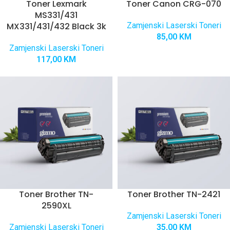
Toner Lexmark
Toner Canon CRG-070
MS331/431
MX331/431/432 Black 3k
Zamjenski Laserski Toneri
85,00
KM
Zamjenski Laserski Toneri
117,00
KM
Toner Brother TN-
Toner Brother TN-2421
2590XL
Zamjenski Laserski Toneri
Zamjenski Laserski Toneri
35,00
KM