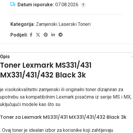
Datum isporuke:
07.08.2026
Kategorija:
Zamjenski Laserski Toneri
Podijeli:
Opis
Toner Lexmark MS331/431
MX331/431/432 Black 3k
je visokokvalitetni zamjenski ili originalni toner dizajniran za
upotrebu sa kompatibilnim Lexmark pisačima iz serije MS i MX,
uključujući modele kao što su
Toner za Lexmark MS331/431 MX331/431/432 Black 3k
. Ovaj toner je idealan izbor za korisnike koji zahtijevaju