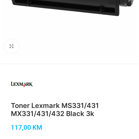
Click to enlarge
Toner Lexmark MS331/431
MX331/431/432 Black 3k
117,00
KM