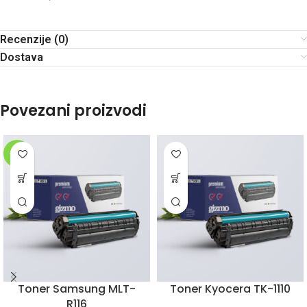
Recenzije (0)
Dostava
Povezani proizvodi
-20%
Toner Samsung MLT-
Toner Kyocera TK-1110
R116