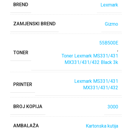
BREND
Lexmark
ZAMJENSKI BREND
Gizmo
55B500E
,
TONER
Toner Lexmark MS331/431
MX331/431/432 Black 3k
Lexmark MS331/431
PRINTER
MX331/431/432
BROJ KOPIJA
3000
AMBALAŽA
Kartonska kutija