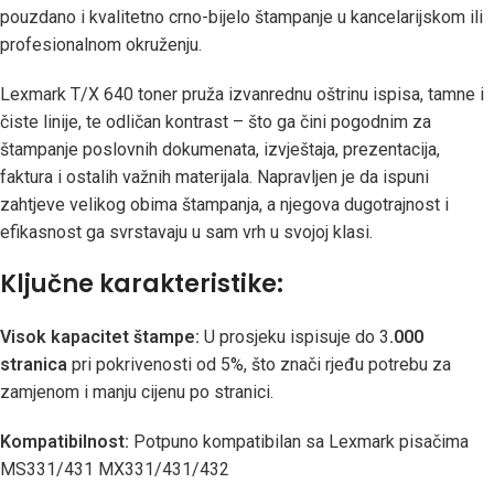
pouzdano i kvalitetno crno-bijelo štampanje u kancelarijskom ili
profesionalnom okruženju.
Lexmark T/X 640 toner pruža izvanrednu oštrinu ispisa, tamne i
čiste linije, te odličan kontrast – što ga čini pogodnim za
štampanje poslovnih dokumenata, izvještaja, prezentacija,
faktura i ostalih važnih materijala. Napravljen je da ispuni
zahtjeve velikog obima štampanja, a njegova dugotrajnost i
efikasnost ga svrstavaju u sam vrh u svojoj klasi.
Ključne karakteristike:
Visok kapacitet štampe:
U prosjeku ispisuje do 3
.000
stranica
pri pokrivenosti od 5%, što znači rjeđu potrebu za
zamjenom i manju cijenu po stranici.
Kompatibilnost:
Potpuno kompatibilan sa Lexmark pisačima
MS331/431 MX331/431/432