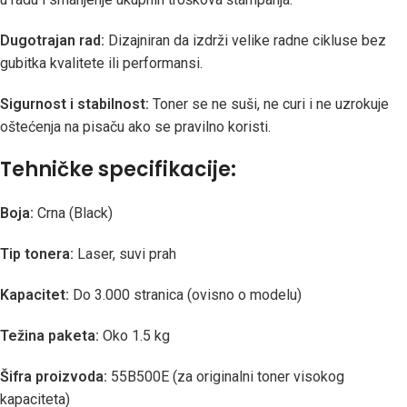
Dugotrajan rad:
Dizajniran da izdrži velike radne cikluse bez
gubitka kvalitete ili performansi.
Sigurnost i stabilnost:
Toner se ne suši, ne curi i ne uzrokuje
oštećenja na pisaču ako se pravilno koristi.
Tehničke specifikacije:
Boja:
Crna (Black)
Tip tonera:
Laser, suvi prah
Kapacitet:
Do 3.000 stranica (ovisno o modelu)
Težina paketa:
Oko 1.5 kg
Šifra proizvoda:
55B500E (za originalni toner visokog
kapaciteta)