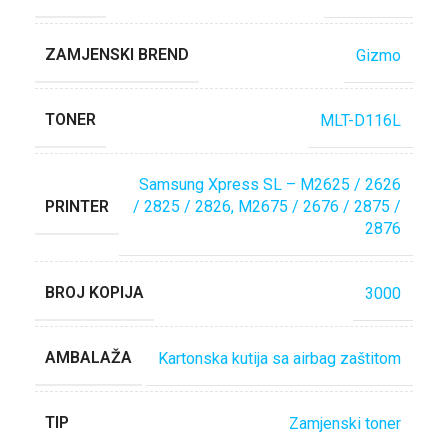
ZAMJENSKI BREND
Gizmo
TONER
MLT-D116L
Samsung Xpress SL – M2625 / 2626
PRINTER
/ 2825 / 2826, M2675 / 2676 / 2875 /
2876
BROJ KOPIJA
3000
AMBALAŽA
Kartonska kutija sa airbag zaštitom
TIP
Zamjenski toner