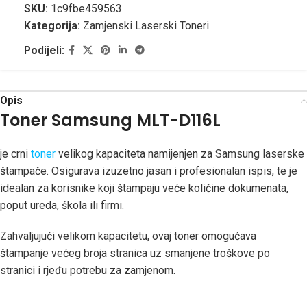
SKU:
1c9fbe459563
Kategorija:
Zamjenski Laserski Toneri
Podijeli:
Opis
Toner Samsung MLT-D116L
je crni
toner
velikog kapaciteta namijenjen za Samsung laserske
štampače. Osigurava izuzetno jasan i profesionalan ispis, te je
idealan za korisnike koji štampaju veće količine dokumenata,
poput ureda, škola ili firmi.
Zahvaljujući velikom kapacitetu, ovaj toner omogućava
štampanje većeg broja stranica uz smanjene troškove po
stranici i rjeđu potrebu za zamjenom.