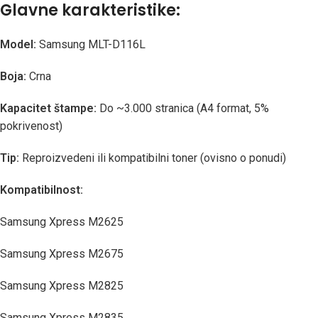
Glavne karakteristike:
Model:
Samsung MLT-D116L
Boja:
Crna
Kapacitet štampe:
Do ~3.000 stranica (A4 format, 5%
pokrivenost)
Tip:
Reproizvedeni ili kompatibilni toner (ovisno o ponudi)
Kompatibilnost:
Samsung Xpress M2625
Samsung Xpress M2675
Samsung Xpress M2825
Samsung Xpress M2835