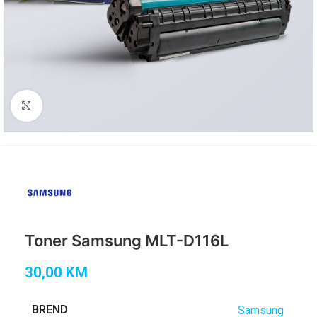
Click to enlarge
Toner Samsung MLT-D116L
30,00
KM
BREND
Samsung