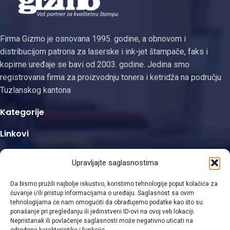
kompatibilnim Kyocera
Firma Gizmo je osnovana 1995. godine, a obnovom i
distribucijom patrona za laserske i ink-jet štampače, faks i
kopirne uređaje se bavi od 2003. godine. Jedina smo
registrovana firma za proizvodnju tonera i ketridža na području
Tuzlanskog kantona
Kategorije
Linkovi
Kontakt informacije
Upravljajte saglasnostima
Da bismo pružili najbolje iskustvo, koristimo tehnologije poput kolačića za
čuvanje i/ili pristup informacijama o uređaju. Saglasnost sa ovim
tehnologijama će nam omogućiti da obrađujemo podatke kao što su
ponašanje pri pregledanju ili jedinstveni ID-ovi na ovoj veb lokaciji.
Viber
Nepristanak ili povlačenje saglasnosti može negativno uticati na