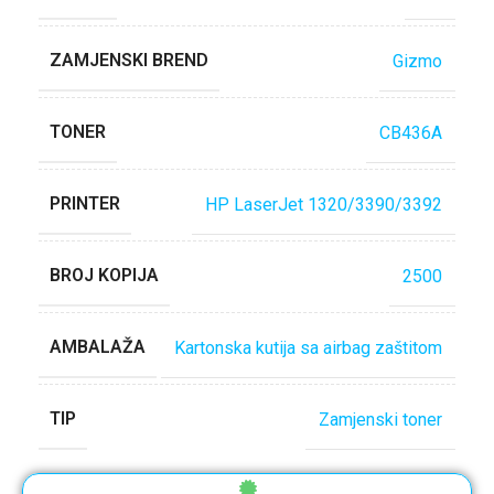
ZAMJENSKI BREND
Gizmo
TONER
CB436A
PRINTER
HP LaserJet 1320/3390/3392
BROJ KOPIJA
2500
AMBALAŽA
Kartonska kutija sa airbag zaštitom
TIP
Zamjenski toner