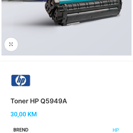
Click to enlarge
Toner HP Q5949A
30,00
KM
BREND
HP