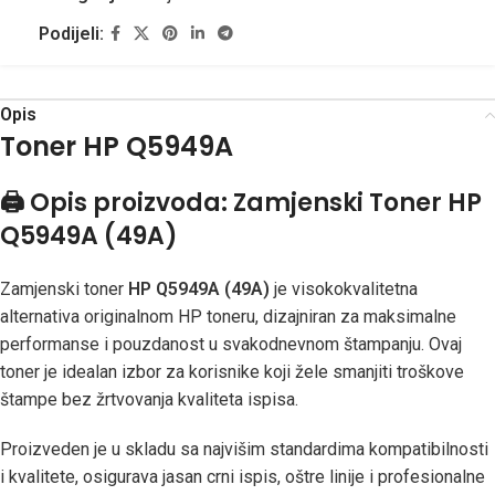
Podijeli:
Opis
Toner HP Q5949A
🖨️
Opis proizvoda: Zamjenski Toner HP
Q5949A (49A)
Zamjenski toner
HP Q5949A (49A)
je visokokvalitetna
alternativa originalnom HP toneru, dizajniran za maksimalne
performanse i pouzdanost u svakodnevnom štampanju. Ovaj
toner je idealan izbor za korisnike koji žele smanjiti troškove
štampe bez žrtvovanja kvaliteta ispisa.
Proizveden je u skladu sa najvišim standardima kompatibilnosti
i kvalitete, osigurava jasan crni ispis, oštre linije i profesionalne