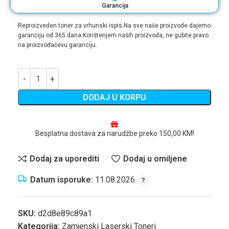
Garancija
Reproizveden toner za vrhunski ispis.Na sve naše proizvode dajemo
garanciju od 365 dana.Korištenjem naših proizvoda, ne gubite pravo
na proizvođačevu garanciju.
DODAJ U KORPU
Besplatna dostava za narudžbe preko 150,00 KM!
Dodaj za uporediti
Dodaj u omiljene
Datum isporuke:
11.08.2026
SKU:
d2d8e89c89a1
Kategorija:
Zamjenski Laserski Toneri