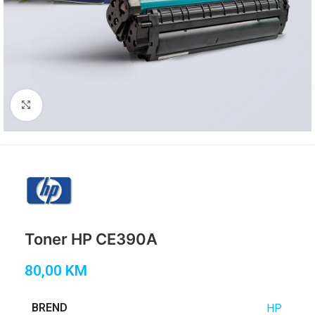
Click to enlarge
Toner HP CE390A
80,00
KM
BREND
HP