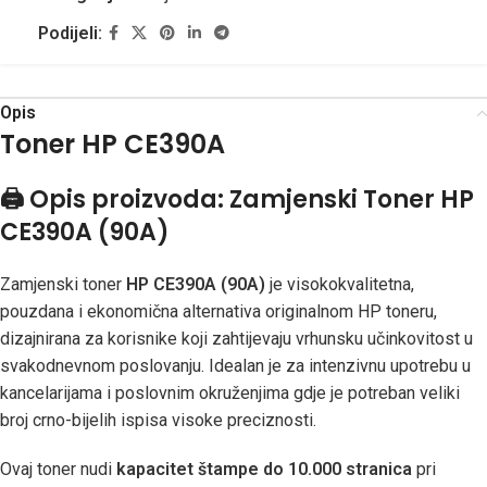
Podijeli:
Opis
Toner HP CE390A
🖨️
Opis proizvoda: Zamjenski Toner HP
CE390A (90A)
Zamjenski toner
HP CE390A (90A)
je visokokvalitetna,
pouzdana i ekonomična alternativa originalnom HP toneru,
dizajnirana za korisnike koji zahtijevaju vrhunsku učinkovitost u
svakodnevnom poslovanju. Idealan je za intenzivnu upotrebu u
kancelarijama i poslovnim okruženjima gdje je potreban veliki
broj crno-bijelih ispisa visoke preciznosti.
Ovaj toner nudi
kapacitet štampe do 10.000 stranica
pri