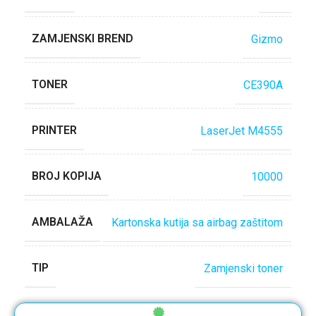
ZAMJENSKI BREND
Gizmo
TONER
CE390A
PRINTER
LaserJet M4555
BROJ KOPIJA
10000
AMBALAŽA
Kartonska kutija sa airbag zaštitom
TIP
Zamjenski toner