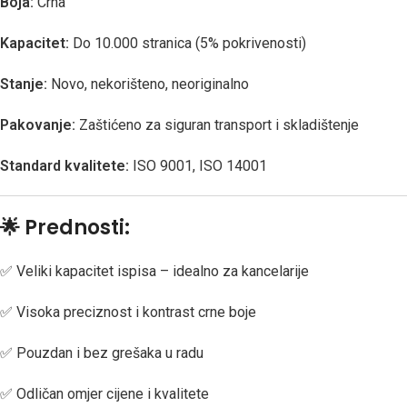
Boja:
Crna
Kapacitet:
Do 10.000 stranica (5% pokrivenosti)
Stanje:
Novo, nekorišteno, neoriginalno
Pakovanje:
Zaštićeno za siguran transport i skladištenje
Standard kvalitete:
ISO 9001, ISO 14001
🌟
Prednosti:
✅ Veliki kapacitet ispisa – idealno za kancelarije
✅ Visoka preciznost i kontrast crne boje
✅ Pouzdan i bez grešaka u radu
✅ Odličan omjer cijene i kvalitete