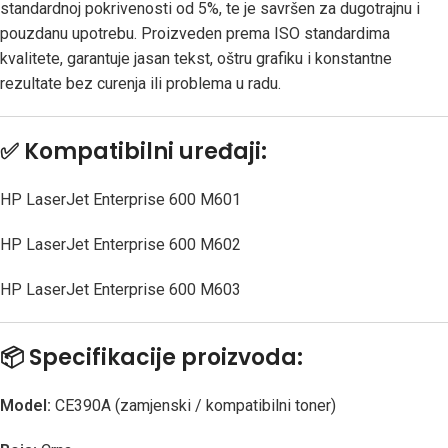
standardnoj pokrivenosti od 5%, te je savršen za dugotrajnu i
pouzdanu upotrebu. Proizveden prema ISO standardima
kvalitete, garantuje jasan tekst, oštru grafiku i konstantne
rezultate bez curenja ili problema u radu.
✅
Kompatibilni uređaji:
HP LaserJet Enterprise 600 M601
HP LaserJet Enterprise 600 M602
HP LaserJet Enterprise 600 M603
📦
Specifikacije proizvoda:
Model:
CE390A (zamjenski / kompatibilni toner)