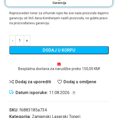
Garancija
Reproizveden toner za vrhunski ispis.Na sve naše proizvode dajemo
garanciju od 365 dana.Korištenjem naših proizvoda, ne gubite pravo
na proizvođačevu garanciju.
DODAJ U KORPU
Besplatna dostava za narudžbe preko 150,00 KM!
Dodaj za uporediti
Dodaj u omiljene
Datum isporuke:
11.08.2026
SKU:
f6883185a734
Kategorija:
Zamjenski Laserski Toneri