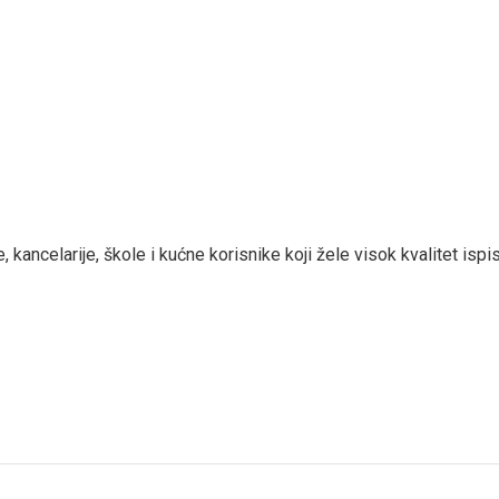
ancelarije, škole i kućne korisnike koji žele visok kvalitet ispi