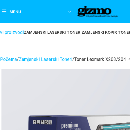
MENU
vi proizvodi
ZAMJENSKI LASERSKI TONERI
ZAMJENSKI KOPIR TONE
Početna
Zamjenski Laserski Toneri
Toner Lexmark X203/204