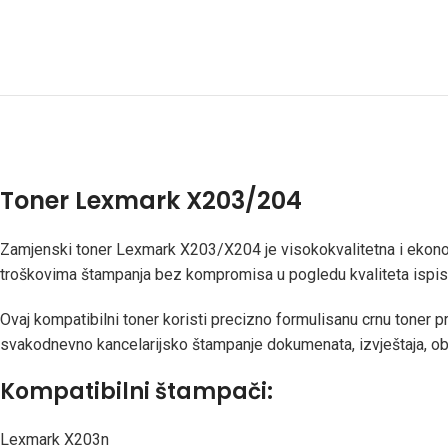
Toner Lexmark X203/204
Zamjenski toner Lexmark X203/X204 je visokokvalitetna i ekonom
troškovima štampanja bez kompromisa u pogledu kvaliteta ispisa,
Ovaj kompatibilni toner koristi precizno formulisanu crnu toner pr
svakodnevno kancelarijsko štampanje dokumenata, izvještaja, obra
Kompatibilni štampači:
Lexmark X203n