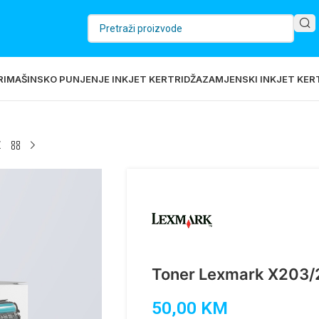
RI
MAŠINSKO PUNJENJE INKJET KERTRIDŽA
ZAMJENSKI INKJET KERT
Toner Lexmark X203
50,00
KM