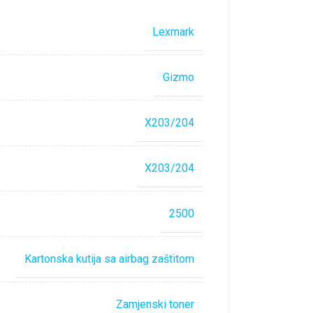
Lexmark
Gizmo
X203/204
X203/204
2500
Kartonska kutija sa airbag zaštitom
Zamjenski toner