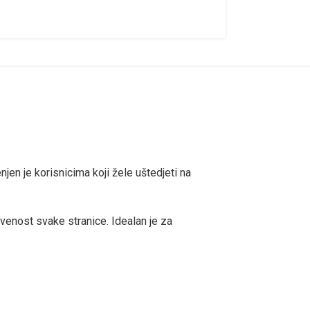
n je korisnicima koji žele uštedjeti na
ivenost svake stranice. Idealan je za