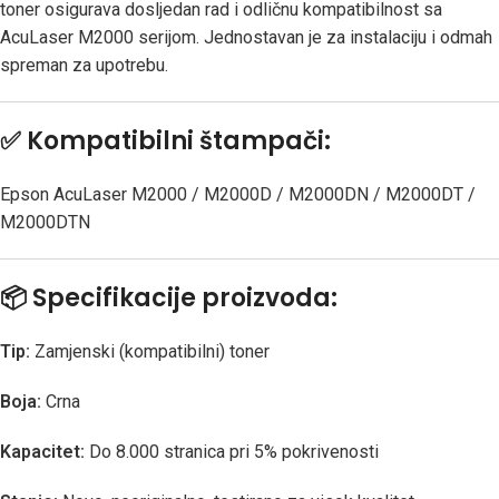
toner osigurava dosljedan rad i odličnu kompatibilnost sa
AcuLaser M2000 serijom. Jednostavan je za instalaciju i odmah
spreman za upotrebu.
✅
Kompatibilni štampači:
Epson AcuLaser M2000 / M2000D / M2000DN / M2000DT /
M2000DTN
📦
Specifikacije proizvoda:
Tip:
Zamjenski (kompatibilni) toner
Boja:
Crna
Kapacitet:
Do 8.000 stranica pri 5% pokrivenosti