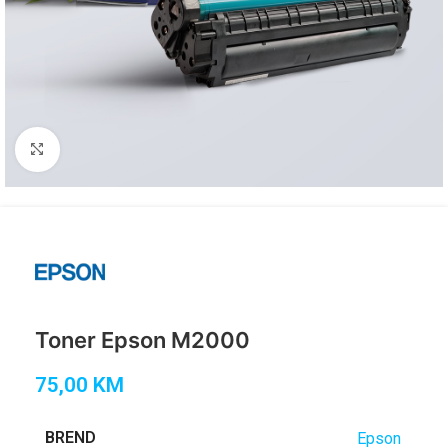
Click to enlarge
Toner Epson M2000
75,00
KM
BREND
Epson