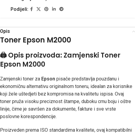
Podijeli:
Opis
Toner Epson M2000
🖨️
Opis proizvoda: Zamjenski Toner
Epson M2000
Zamjenski toner za
Epson
pisače predstavlja pouzdanu i
ekonomičnu alternativu originalnom toneru, idealan za korisnike
koji žele uštedjeti bez kompromisa na kvalitetu ispisa. Ovaj
toner pruža visoku preciznost štampe, duboku crnu boju i oštre
linije, čime je savršen za dokumente, fakture i sve vrste
poslovne korespondencije.
Proizveden prema ISO standardima kvalitete, ovaj kompatibilni