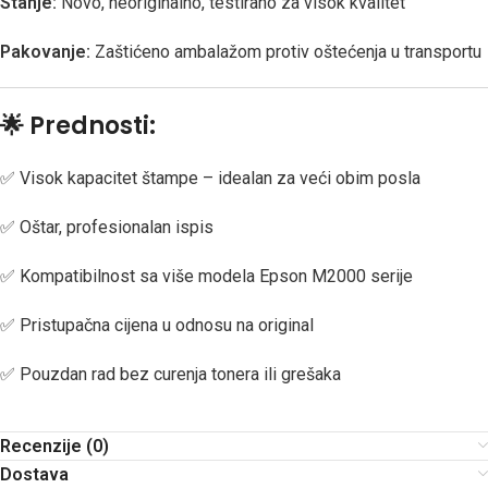
Stanje:
Novo, neoriginalno, testirano za visok kvalitet
Pakovanje:
Zaštićeno ambalažom protiv oštećenja u transportu
🌟
Prednosti:
✅ Visok kapacitet štampe – idealan za veći obim posla
✅ Oštar, profesionalan ispis
✅ Kompatibilnost sa više modela Epson M2000 serije
✅ Pristupačna cijena u odnosu na original
✅ Pouzdan rad bez curenja tonera ili grešaka
Recenzije (0)
Dostava