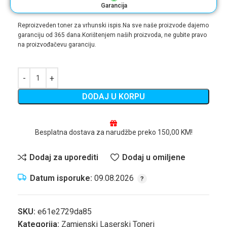
Garancija
Reproizveden toner za vrhunski ispis.Na sve naše proizvode dajemo
garanciju od 365 dana.Korištenjem naših proizvoda, ne gubite pravo
na proizvođačevu garanciju.
DODAJ U KORPU
Besplatna dostava za narudžbe preko 150,00 KM!
Dodaj za uporediti
Dodaj u omiljene
Datum isporuke:
09.08.2026
SKU:
e61e2729da85
Kategorija:
Zamjenski Laserski Toneri