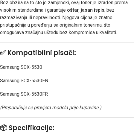
Bez obzira na to što je zamjenski, ovaj toner je izrađen prema
visokim standardima i garantuje
oštar, jasan ispis
, bez
razmazivanja ili nepravilnosti. Njegova cijena je znatno
pristupačnija u poređenju sa originalnim tonerima, što
omogućava značajnu uštedu bez kompromisa u kvaliteti.
✅
Kompatibilni pisači:
Samsung SCX-5530
Samsung SCX-5530FN
Samsung SCX-5530FR
(Preporučuje se provjera modela prije kupovine.)
📦
Specifikacije: