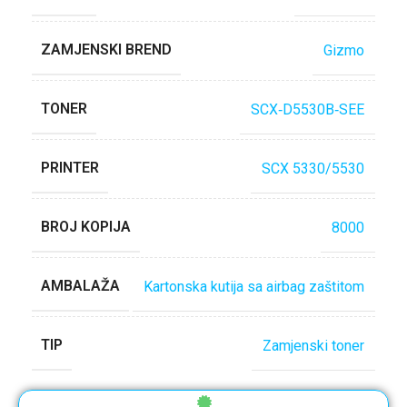
ZAMJENSKI BREND
Gizmo
TONER
SCX‐D5530B‐SEE
PRINTER
SCX 5330/5530
BROJ KOPIJA
8000
AMBALAŽA
Kartonska kutija sa airbag zaštitom
TIP
Zamjenski toner