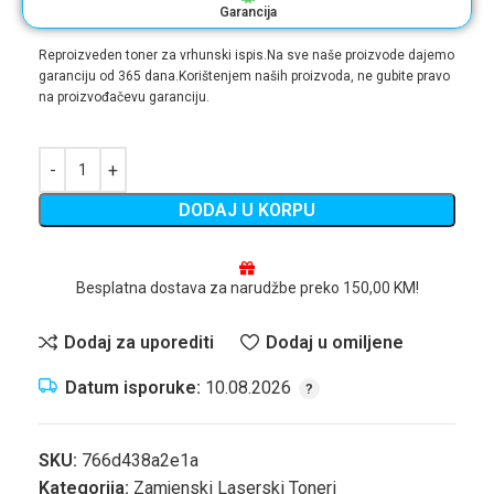
Garancija
Reproizveden toner za vrhunski ispis.Na sve naše proizvode dajemo
garanciju od 365 dana.Korištenjem naših proizvoda, ne gubite pravo
na proizvođačevu garanciju.
DODAJ U KORPU
Besplatna dostava za narudžbe preko 150,00 KM!
Dodaj za uporediti
Dodaj u omiljene
Datum isporuke:
10.08.2026
SKU:
766d438a2e1a
Kategorija:
Zamjenski Laserski Toneri