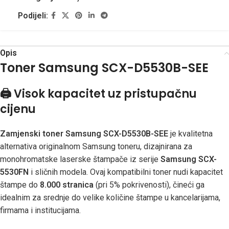
Podijeli:
Opis
Toner Samsung SCX-D5530B-SEE
🖨️
Visok kapacitet uz pristupačnu
cijenu
Zamjenski toner Samsung SCX-D5530B-SEE
je kvalitetna
alternativa originalnom Samsung toneru, dizajnirana za
monohromatske laserske štampače iz serije
Samsung SCX-
5530FN
i sličnih modela. Ovaj kompatibilni toner nudi kapacitet
štampe do
8.000 stranica
(pri 5% pokrivenosti), čineći ga
idealnim za srednje do velike količine štampe u kancelarijama,
firmama i institucijama.