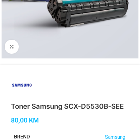
Click to enlarge
Toner Samsung SCX-D5530B-SEE
80,00
KM
BREND
Samsung