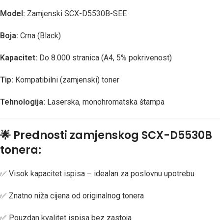
Model:
Zamjenski SCX-D5530B-SEE
Boja:
Crna (Black)
Kapacitet:
Do 8.000 stranica (A4, 5% pokrivenost)
Tip:
Kompatibilni (zamjenski) toner
Tehnologija:
Laserska, monohromatska štampa
🌟
Prednosti zamjenskog SCX-D5530B
tonera:
✅ Visok kapacitet ispisa – idealan za poslovnu upotrebu
✅ Znatno niža cijena od originalnog tonera
✅ Pouzdan kvalitet ispisa bez zastoja