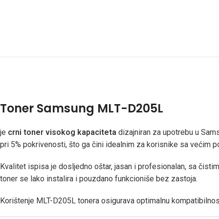
Toner Samsung MLT-D205L
je
crni toner visokog kapaciteta
dizajniran za upotrebu u Sam
pri 5% pokrivenosti, što ga čini idealnim za korisnike sa većim 
Kvalitet ispisa je dosljedno oštar, jasan i profesionalan, sa čisti
toner se lako instalira i pouzdano funkcioniše bez zastoja.
Korištenje MLT-D205L tonera osigurava optimalnu kompatibilnost