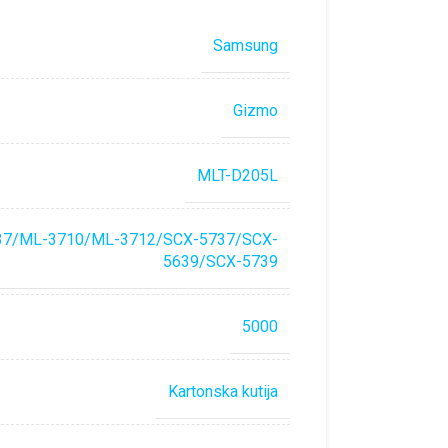
Samsung
Gizmo
MLT-D205L
37/ML-3710/ML-3712/SCX-5737/SCX-
5639/SCX-5739
5000
Kartonska kutija