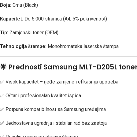
Boja:
Crna (Black)
Kapacitet:
Do 5.000 stranica (A4, 5% pokrivenost)
Tip:
Zamjenski toner (OEM)
Tehnologija štampe:
Monohromatska laserska štampa
🌟
Prednosti Samsung MLT-D205L toner
✅ Visok kapacitet – rjeđe zamjene i efikasnija upotreba
✅ Oštar i profesionalan kvalitet ispisa
✅ Potpuna kompatibilnost sa Samsung uređajima
✅ Jednostavna ugradnja i stabilan rad bez zastoja
✅ Povoljna cijena po stranici štampe