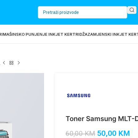
RI
MAŠINSKO PUNJENJE INKJET KERTRIDŽA
ZAMJENSKI INKJET KERT
L
Toner Samsung MLT-
50,00
KM
60,00
KM