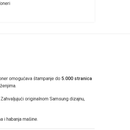
oneri
 toner omogućava štampanje do
5.000 stranica
uženjima.
i. Zahvaljujući originalnom Samsung dizajnu,
a i habanja mašine.