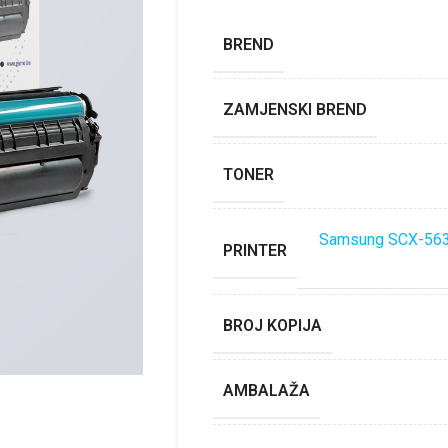
BREND
ZAMJENSKI BREND
TONER
Samsung SCX-56
PRINTER
BROJ KOPIJA
AMBALAŽA