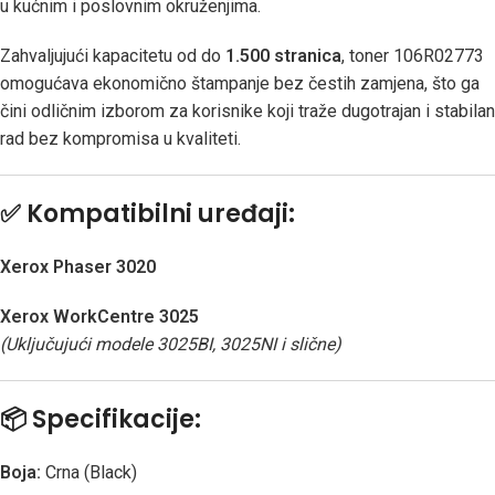
u kućnim i poslovnim okruženjima.
Zahvaljujući kapacitetu od do
1.500 stranica
, toner 106R02773
omogućava ekonomično štampanje bez čestih zamjena, što ga
čini odličnim izborom za korisnike koji traže dugotrajan i stabilan
rad bez kompromisa u kvaliteti.
✅
Kompatibilni uređaji:
Xerox Phaser 3020
Xerox WorkCentre 3025
(Uključujući modele 3025BI, 3025NI i slične)
📦
Specifikacije:
Boja:
Crna (Black)