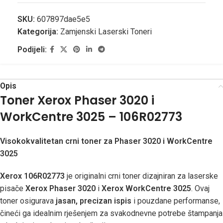
SKU:
607897dae5e5
Kategorija:
Zamjenski Laserski Toneri
Podijeli:
Opis
Toner Xerox Phaser 3020 i
WorkCentre 3025 – 106R02773
Visokokvalitetan crni toner za Phaser 3020 i WorkCentre
3025
Xerox 106R02773
je originalni crni toner dizajniran za laserske
pisače
Xerox Phaser 3020
i
Xerox WorkCentre 3025
. Ovaj
toner osigurava
jasan, precizan ispis
i pouzdane performanse,
čineći ga idealnim rješenjem za svakodnevne potrebe štampanja