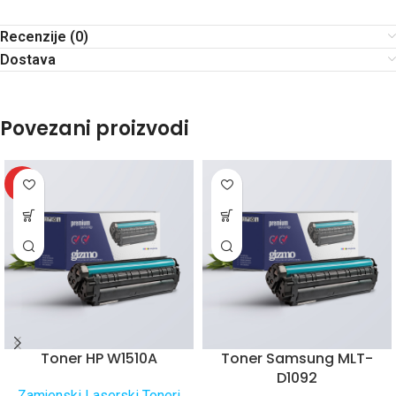
Recenzije (0)
Dostava
Povezani proizvodi
HOT
Toner HP W1510A
Toner Samsung MLT-
D1092
Zamjenski Laserski Toneri