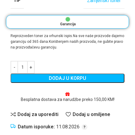
TIP
Zamjenski toner
Garancija
Reproizveden toner za vrhunski ispis.Na sve naše proizvode dajemo
garanciju od 365 dana.Korištenjem naših proizvoda, ne gubite pravo
na proizvođačevu garanciju.
DODAJ U KORPU
Besplatna dostava za narudžbe preko 150,00 KM!
Dodaj za uporediti
Dodaj u omiljene
Datum isporuke:
11.08.2026