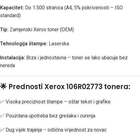
Kapacitet:
Do 1.500 stranica (A4, 5% pokrivenosti – ISO
standard)
Tip:
Zamjenski Xerox toner (OEM)
Tehnologija štampe:
Laserska
Instalacija:
Brza i jednostavna – toner se lako ubacuje bez
nereda
🌟
Prednosti Xerox 106R02773 tonera:
✅ Visoka preciznost štampe – oštar tekst i grafike
✅ Pouzdana upotreba bez grešaka i curenja
✅ Dug vijek trajanja – odlična vrijednost za novac