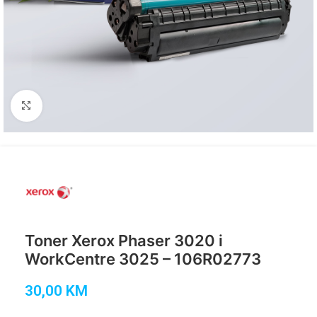
Click to enlarge
Toner Xerox Phaser 3020 i
WorkCentre 3025 – 106R02773
30,00
KM